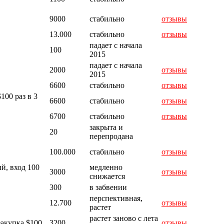
9000
стабильно
отзывы
13.000
стабильно
отзывы
падает с начала
100
2015
падает с начала
2000
отзывы
2015
6600
стабильно
отзывы
100 раз в 3
6600
стабильно
отзывы
6700
стабильно
отзывы
закрыта и
20
перепродана
100.000
стабильно
отзывы
й, вход 100
медленно
3000
отзывы
снижается
300
в забвении
перспективная,
12.700
отзывы
растет
растет заново с лета
закупка $100
3200
отзывы