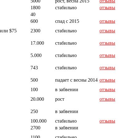
5000
рост, весна 2015
отзывы
1800
стабильно
отзывы
40
600
спад с 2015
отзывы
 или $75
2300
стабильно
отзывы
17.000
стабильно
отзывы
5.000
стабильно
отзывы
743
стабильно
отзывы
500
падает с весны 2014
отзывы
100
в забвении
отзывы
20.000
рост
отзывы
250
в забвении
100.000
стабильно
отзывы
2700
в забвении
1100
стабильно