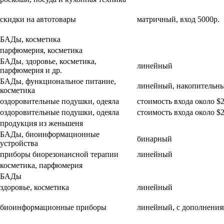
скидки на автотовары
матричный, вход 5000р.
БАДы, косметика
парфюмерия, косметика
БАДы, здоровье, косметика,
линейный
парфюмерия и др.
БАДы, функциональное питание,
линейный, накопительн
косметика
оздоровительные подушки, одеяла
стоимость входа около $
оздоровительные подушки, одеяла
стоимость входа около $
продукция из женьшеня
БАДы, биоинформационные
бинарный
устройства
приборы биорезонансной терапии
линейный
косметика, парфюмерия
БАДы
здоровье, косметика
линейный
биоинформационные приборы
линейный, с дополнени