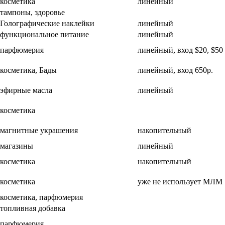
косметика
линейный
тампоны, здоровье
Голографические наклейки
линейный
функциональное питание
линейный
парфюмерия
линейный, вход $20, $50
косметика, Бады
линейный, вход 650р.
эфирные масла
линейный
косметика
магнитные украшения
накопительный
магазины
линейный
косметика
накопительный
косметика
уже не использует МЛМ
косметика, парфюмерия
топливная добавка
парфюмерия