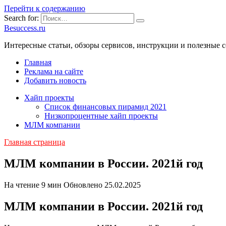
Перейти к содержанию
Search for:
Besuccess.ru
Интересные статьи, обзоры сервисов, инструкции и полезные с
Главная
Реклама на сайте
Добавить новость
Хайп проекты
Список финансовых пирамид 2021
Низкопроцентные хайп проекты
МЛМ компании
Главная страница
МЛМ компании в России. 2021й год
На чтение
9 мин
Обновлено
25.02.2025
МЛМ компании в России. 2021й год