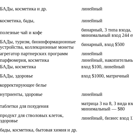
БАДы, косметика и др.
линейный
косметика, бады,
линейный
бинарный, 3 типа входа,
полезные чай и кофе
минимальный вход 244 е
БАДы, туризм, биоинформационные
бинарный, вход $500
устройства, коллекционные монеты
агрегатор партнерских программ
линейный
парфюмерия, косметика
линейный, накопительн
БАДы, косметика
вход $100, линейный
БАДы, здоровье
вход $1000, матричный
корректирующее белье
нутриенты, здоровье
линейный
матрица 3 на 8, 3 вида вх
таблетки для похудения
минимальный — $80
продукт для стволовых клеток,
линейный, бизнес вход 1
здоровье
бады, косметика, бытовая химия и др.