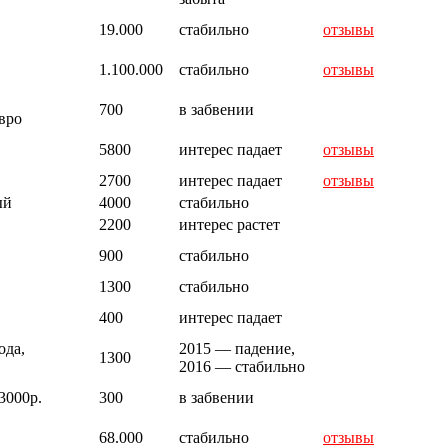
19.000
стабильно
отзывы
1.100.000
стабильно
отзывы
700
в забвении
вро
5800
интерес падает
отзывы
2700
интерес падает
отзывы
ый
4000
стабильно
2200
интерес растет
900
стабильно
1300
стабильно
400
интерес падает
ода,
2015 — падение,
1300
2016 — стабильно
3000р.
300
в забвении
68.000
стабильно
отзывы