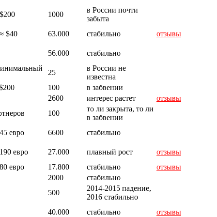
в России почти
 $200
1000
забыта
≈ $40
63.000
стабильно
отзывы
56.000
стабильно
 минимальный
в России не
25
известна
$200
100
в забвении
2600
интерес растет
отзывы
то ли закрыта, то ли
ртнеров
100
в забвении
45 евро
6600
стабильно
190 евро
27.000
плавный рост
отзывы
80 евро
17.800
стабильно
отзывы
2000
стабильно
2014-2015 падение,
500
2016 стабильно
40.000
стабильно
отзывы