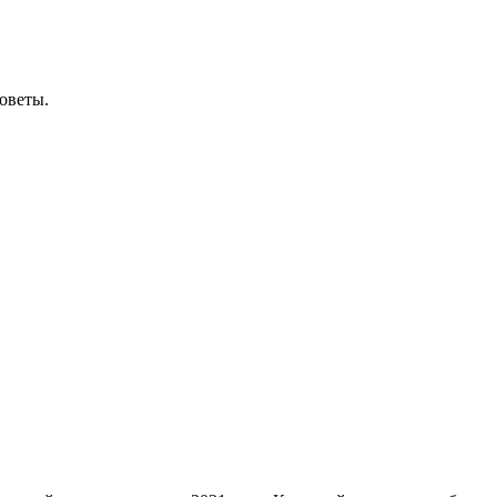
оветы.