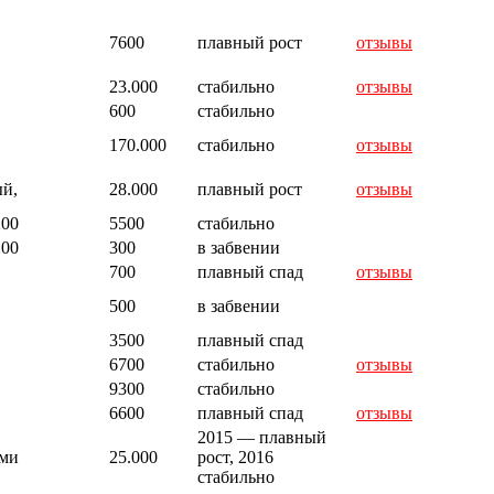
7600
плавный рост
отзывы
23.000
стабильно
отзывы
600
стабильно
170.000
стабильно
отзывы
ый,
28.000
плавный рост
отзывы
200
5500
стабильно
200
300
в забвении
700
плавный спад
отзывы
500
в забвении
3500
плавный спад
6700
стабильно
отзывы
9300
стабильно
6600
плавный спад
отзывы
2015 — плавный
ями
25.000
рост, 2016
стабильно