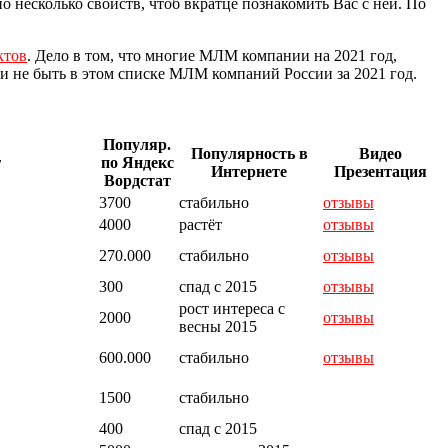
 несколько свойств, чтоб вкратце познакомить Вас с ней. По
ктов
. Дело в том, что многие МЛМ компании на 2021 год,
и не быть в этом списке МЛМ компаний России за 2021 год.
Популяр.
Популярность в
Видео
г
по Яндекс
Интернете
Презентация
Вордстат
3700
стабильно
отзывы
4000
растёт
отзывы
270.000
стабильно
отзывы
300
спад с 2015
отзывы
рост интереса с
2000
отзывы
весны 2015
600.000
стабильно
отзывы
1500
стабильно
400
спад с 2015