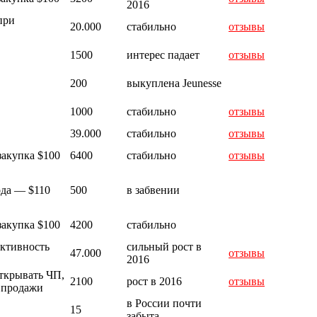
2016
при
20.000
стабильно
отзывы
1500
интерес падает
отзывы
200
выкуплена Jeunesse
1000
стабильно
отзывы
39.000
стабильно
отзывы
закупка $100
6400
стабильно
отзывы
ода — $110
500
в забвении
закупка $100
4200
стабильно
активность
сильный рост в
47.000
отзывы
2016
ткрывать ЧП,
2100
рост в 2016
отзывы
 продажи
в России почти
15
забыта