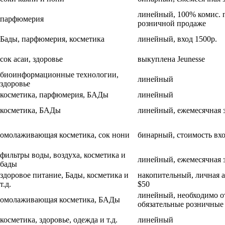
линейный, 100% комис. 
парфюмерия
розничной продаже
Бады, парфюмерия, косметика
линейный, вход 1500р.
сок асаи, здоровье
выкуплена Jeunesse
биоинформационные технологии,
линейный
здоровье
косметика, парфюмерия, БАДы
линейный
косметика, БАДы
линейный, ежемесячная 
омолаживающая косметика, сок нони
бинарный, стоимость вх
фильтры воды, воздуха, косметика и
линейный, ежемесячная 
бады
здоровое питание, Бады, косметика и
накопительный, личная 
т.д.
$50
линейный, необходимо о
омолаживающая косметика, БАДы
обязательные розничные
косметика, здоровье, одежда и т.д.
линейный