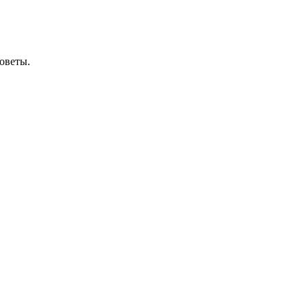
оветы.