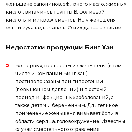
женьшене сапонинов, эфирного масло, жирных
кислот, витаминов группы В, фолиевой
кислоты и микроэлементов. Но у женьшеня
есть и куча недостатков. О них далее в отзыве.
Недостатки продукции Бинг Хан
Во-первых, препараты из женьшеня (в том
числе и компании Бинг Хан)
противопоказаны при гипертонии
(повышенном давлении) и в острый
период инфекционных заболеваний, а
также детям и беременным. Длительное
применение женьшеня вызывает боли в
области сердца, головокружение. Известны
случаи смертельного отравления