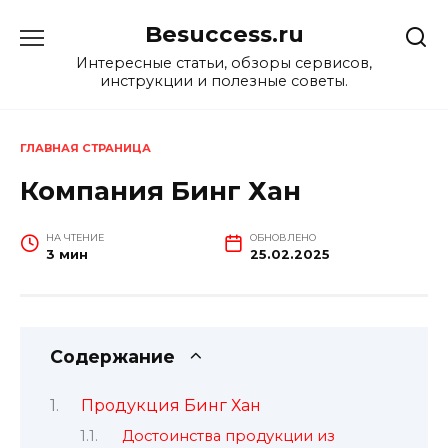
Перейти
Besuccess.ru
к
содержанию
Интересные статьи, обзоры сервисов,
инструкции и полезные советы.
ГЛАВНАЯ СТРАНИЦА
Компания Бинг Хан
НА ЧТЕНИЕ
ОБНОВЛЕНО
3 мин
25.02.2025
Содержание
Продукция Бинг Хан
Достоинства продукции из