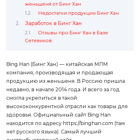
женьшеня от Бинг Хан
Недостатки продукции Бинг Хан
Заработок в Бинг Хан
Отзывы про Бинг Хан в Базе
Сетевиков:
Bing Han (Бинг Хан) — китайская МЛМ
компания, производящая и продающая
продукцию из женьшеня. В Россию пришла
недавно, в начале 2014 года. И всего за год
смогла укрепиться в такой
высококонкурентной отрасли как товары для
здоровья. Официальный сайт Bing Han
находится по адресу https://binghan.com (там
нет русского языка). Самый лучший