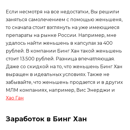
Если несмотря на все недостатки, Вы решили
заняться самолечением с помощью женьшеня,
то сначала стоит взглянуть на уже имеющиеся
препараты на рынке России. Например, мне
удалось найти женьшень в капсулах за 400
рублей. В компании Бинг Хан такой женьшень
стоит 13.500 рублей. Разница впечатляющая.
Даже со скидкой на то, что женьшень Бинг Хан
выращен в идеальных условиях. Также не
забывайте, что женьшень продается и в других
МЛМ компаниях, например, Вис Энерджи и
Хао Ган
Заработок в Бинг Хан