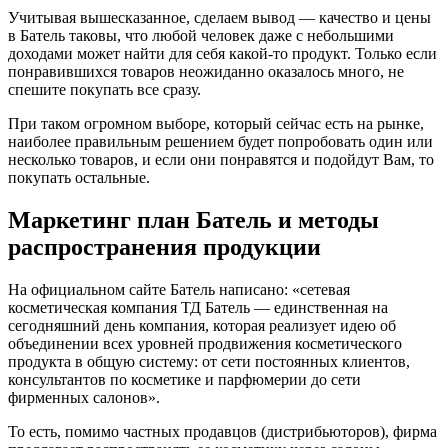
Учитывая вышесказанное, сделаем вывод — качество и цены
в Батель таковы, что любой человек даже с небольшими
доходами может найти для себя какой-то продукт. Только если
понравившихся товаров неожиданно оказалось много, не
спешите покупать все сразу.
При таком огромном выборе, который сейчас есть на рынке,
наиболее правильным решением будет попробовать один или
несколько товаров, и если они понравятся и подойдут Вам, то
покупать остальные.
Маркетинг план Батель и методы
распространения продукции
На официальном сайте Батель написано: «сетевая
косметическая компания ТД Батель — единственная на
сегодняшний день компания, которая реализует идею об
объединении всех уровней продвижения косметического
продукта в общую систему: от сети постоянных клиентов,
консультантов по косметике и парфюмерии до сети
фирменных салонов».
То есть, помимо частных продавцов (дистрибьюторов), фирма