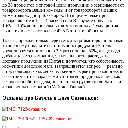
до 38 процентов с оптовой цены продукции в зависимости от
товарооборота Вашей команды и от товарооборота Ваших
нижестоящих дистрибьюторов. Но в целом даже при
товарообороте в 1 — 2 тысячи евро Вы будете получать
10% — 15% дополнительных комиссионных. Суммарно же
выплаты в сеть составляют 43,5% от оптовой цены.
То есть, проходя только через сеть дистрибьюторов и попадая
к конечному покупателю, стоимость продукции Батель
увеличивается примерно в 2.5 раза или на 250%, а еще надо
добавить доход компании, уплату налогов, расходы на
доставку продукции из Китая и получится, что себестоимость
косметики довольно мала. Напрашивается вопрос — реально
ли использовать высококачественное сырье при такой низкой
себестоимости товара??? Но это только предположение, как в
реальности обстоят дела, знают только руководство Батель и
аналогичных компаний (Мейтан, Тианде).
Отзывы про Батель в Базе Сетевиков: