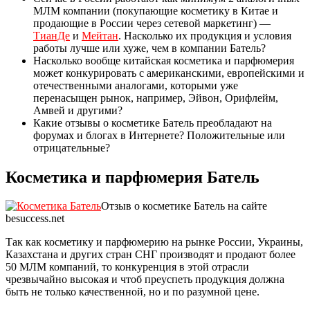
МЛМ компании (покупающие косметику в Китае и
продающие в России через сетевой маркетинг) —
ТианДе
и
Мейтан
. Насколько их продукция и условия
работы лучше или хуже, чем в компании Батель?
Насколько вообще китайская косметика и парфюмерия
может конкурировать с американскими, европейскими и
отечественными аналогами, которыми уже
перенасыщен рынок, например, Эйвон, Орифлейм,
Амвей и другими?
Какие отзывы о косметике Батель преобладают на
форумах и блогах в Интернете? Положительные или
отрицательные?
Косметика и парфюмерия Батель
Отзыв о косметике Батель на сайте
besuccess.net
Так как косметику и парфюмерию на рынке России, Украины,
Казахстана и других стран СНГ производят и продают более
50 МЛМ компаний, то конкуренция в этой отрасли
чрезвычайно высокая и чтоб преуспеть продукция должна
быть не только качественной, но и по разумной цене.