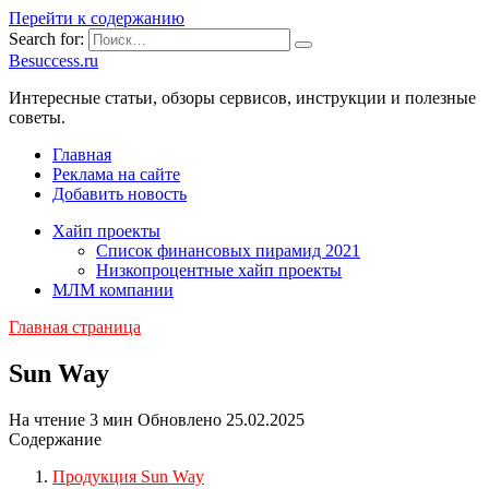
Перейти к содержанию
Search for:
Besuccess.ru
Интересные статьи, обзоры сервисов, инструкции и полезные
советы.
Главная
Реклама на сайте
Добавить новость
Хайп проекты
Список финансовых пирамид 2021
Низкопроцентные хайп проекты
МЛМ компании
Главная страница
Sun Way
На чтение
3 мин
Обновлено
25.02.2025
Содержание
Продукция Sun Way