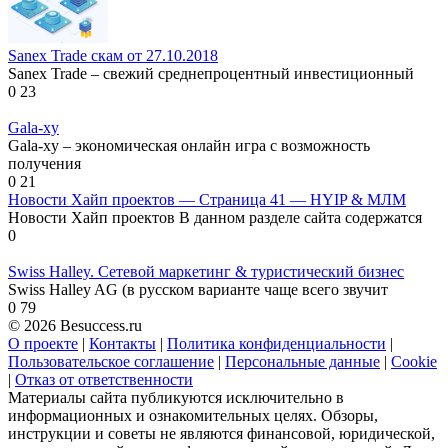
Sanex Trade скам от 27.10.2018
Sanex Trade – свежий среднепроцентный инвестиционный
0
23
Gala-xy
Gala-xy – экономическая онлайн игра с возможность
получения
0
21
Новости Хайп проектов — Страница 41 — HYIP & МЛМ
Новости Хайп проектов В данном разделе сайта содержатся
0
Swiss Halley. Сетевой маркетинг & туристический бизнес
Swiss Halley AG (в русском варианте чаще всего звучит
0
79
© 2026 Besuccess.ru
О проекте
|
Контакты
|
Политика конфиденциальности
|
Пользовательское соглашение
|
Персональные данные
|
Cookie
|
Отказ от ответственности
Материалы сайта публикуются исключительно в
информационных и ознакомительных целях. Обзоры,
инструкции и советы не являются финансовой, юридической,