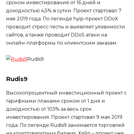
сроком инвестирования от 16 дней и
доходностью 4,5% в сутки. Проект стартовал 7
мая 2019 года. По легенде hyip-проект DDoX
проводит стресс-тесты и выявляет уязвимости
сайтов, а также проводит DDoS атаки на
онлайн-платформы по клиентским заказам.
Rudis9
Rudis9
Высокопроцентный инвестиционный проект с
тарифными планами сроком от 1 дня и
доходностью от 103% за весь срок
инвестирования. Проект стартовал 9 мая 2019
года. По легенде Rudis9 занимается торговлей
на криптовалютных биржах. Хайп – проект уже