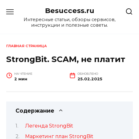
Перейти
Besuccess.ru
к
содержанию
Интересные статьи, обзоры сервисов,
инструкции и полезные советы.
ГЛАВНАЯ СТРАНИЦА
StrongBit. SCAM, не платит
НА ЧТЕНИЕ
ОБНОВЛЕНО
2 мин
25.02.2025
Содержание
Легенда StrongBit
Маркетинг план StrongBit