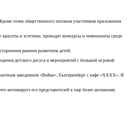
. Кроме точек общественного питания участником приложения
е красоты и эстетики, проводит конкурсы и чемпионаты среди
есторонним ранним развитием детей.
едения детского досуга и мероприятий с большой игровой
 уютным заведением «Bulbar», Екатеринбург с кафе «ХХХХ». И
что мотивирует его представителей к еще более активному