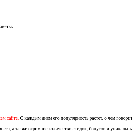
оветы.
ем сайте.
С каждым днем его популярность растет, о чем говор
еса, а также огромное количество скидок, бонусов и уникальн