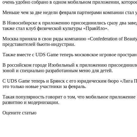
очень удобно собрано в одном мобильном приложении, которое 
Меньше чем за две недели февраля партнерами компании стал 
В Новосибирске к приложению присоединились сразу два завед
также стал клуб физической культуры «ПравИло».
Москва приняла в свои ряды компанию «Confederation of Beaut
представителей бьюти-индустрии.
Также вместе с UDS Game теперь московское игровое простран
В российском городе Изобильный к приложению присоединилось
зоной и специально разработанным меню для детей.
С UDS Game теперь и Брянск с его юридическим бюро «Лига П
это только новые участники за февраль.
Такая популярность говорит о том, что мобильное приложение
развитию и модернизации.
Оцените статью