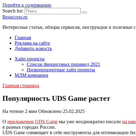
Перейти к содержанию
Search for:
Besuccess.ru
Интересные статьи, обзоры сервисов, инструкции и полезные с
Главная
Реклама на сайте
Добавить новость
Хайп проекты
Список финансовых пирамид 2021
Низкопроцентные хайп проекты
МЛМ компании
Главная страница
Популярность UDS Game растет
На чтение
2 мин
Обновлено
25.02.2025
О
приложении UDS Game
мы уже неоднократно писали
на наш
в разных городах России.
UDS Game совмещает в себе инструменты для оптимизации бизн