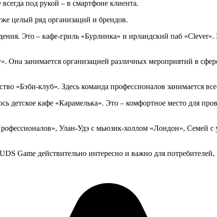
всегда под рукой – в смартфоне клиента.
уже целый ряд организаций и брендов.
ения. Это – кафе-гриль «Бурлинка» и ирландский паб «Clever»
y». Она занимается организацией различных мероприятий в сфер
ство «Бэби-клуб». Здесь команда профессионалов занимается вс
 детское кафе «Карамелька». Это – комфортное место для пров
рофессионалов», Улан-Удэ с мьюзик-холлом «Лондон», Семей с
 UDS Game действительно интересно и важно для потребителей, 