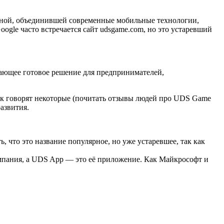
твенной, объединившей современные мобильные технологии,
oogle часто встречается сайт udsgame.com, но это устаревший
сающее готовое решение для предпринимателей,
как говорят некоторые (почитать отзывы людей про UDS Game
азвития.
 что это название популярное, но уже устаревшее, так как
о компания, а UDS App — это её приложение. Как Майкрософт и