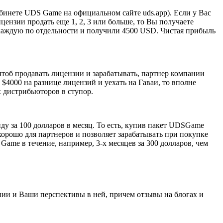
бинете UDS Game на официальном сайте uds.app). Если у Вас
цензии продать еще 1, 2, 3 или больше, то Вы получаете
каждую по отдельности и получили 4500 USD. Чистая прибыль
 чтоб продавать лицензии и зарабатывать, партнер компании
4000 на разнице лицензий и уехать на Гаваи, то вполне
х дистрибьюторов в ступор.
ду за 100 долларов в месяц. То есть, купив пакет UDSGame
хорошо для партнеров и позволяет зарабатывать при покупке
ame в течение, например, 3-х месяцев за 300 долларов, чем
нии и Ваши перспективы в ней, причем отзывы на блогах и