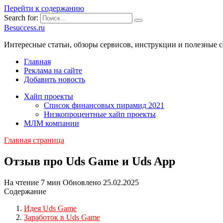
Перейти к содержанию
Search for:
Besuccess.ru
Интересные статьи, обзоры сервисов, инструкции и полезные с
Главная
Реклама на сайте
Добавить новость
Хайп проекты
Список финансовых пирамид 2021
Низкопроцентные хайп проекты
МЛМ компании
Главная страница
Отзыв про Uds Game и Uds App
На чтение
7 мин
Обновлено
25.02.2025
Содержание
Идея Uds Game
Заработок в Uds Game