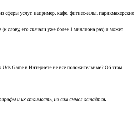
з сферы услуг, например, кафе, фитнес-залы, парикмахерские
 (к слову, его скачали уже более 1 миллиона раз) и может
о Uds Game в Интернете не все положительные? Об этом
тарифы и их стоимость, но сам смысл остаётся.