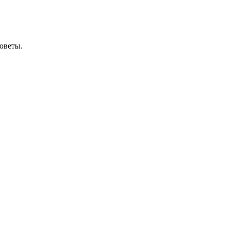
оветы.