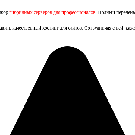
выбор
гибридных серверов для профессионалов
. Полный перечень
тавить качественный хостинг для сайтов. Сотрудничая с ней, каж