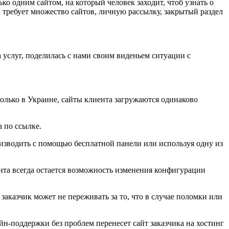
ко одним сайтом, на который человек заходит, чтоб узнать о
 требует множество сайтов, личную рассылку, закрытый раздел
 услуг, поделилась с нами своим виденьем ситуации с
только в Украине, сайты клиента загружаются одинаково
 по ссылке.
изводить с помощью бесплатной панели или используя одну из
нта всегда остается возможность изменения конфигурации
заказчик может не переживать за то, что в случае поломки или
н-поддержки без проблем перенесет сайт заказчика на хостинг