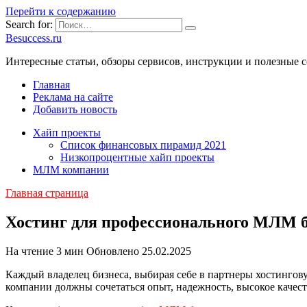
Перейти к содержанию
Search for:
Besuccess.ru
Интересные статьи, обзоры сервисов, инструкции и полезные с
Главная
Реклама на сайте
Добавить новость
Хайп проекты
Список финансовых пирамид 2021
Низкопроцентные хайп проекты
МЛМ компании
Главная страница
Хостинг для профессионального МЛМ б
На чтение
3 мин
Обновлено
25.02.2025
Каждый владелец бизнеса, выбирая себе в партнеры хостингову
компании должны сочетаться опыт, надежность, высокое качест