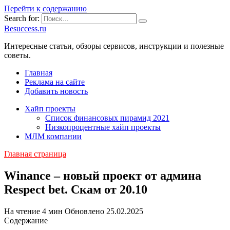
Перейти к содержанию
Search for:
Besuccess.ru
Интересные статьи, обзоры сервисов, инструкции и полезные
советы.
Главная
Реклама на сайте
Добавить новость
Хайп проекты
Список финансовых пирамид 2021
Низкопроцентные хайп проекты
МЛМ компании
Главная страница
Winance – новый проект от админа
Respect bet. Скам от 20.10
На чтение
4 мин
Обновлено
25.02.2025
Содержание