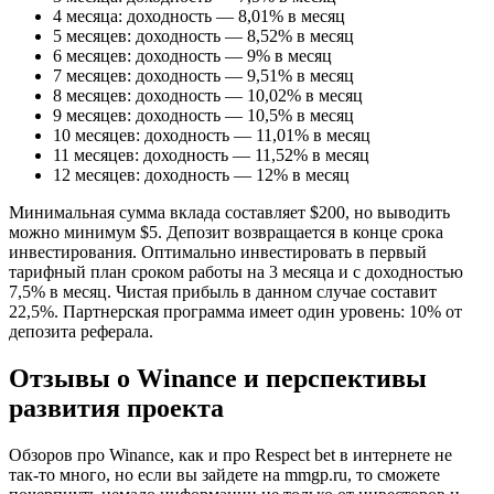
4 месяца: доходность — 8,01% в месяц
5 месяцев: доходность — 8,52% в месяц
6 месяцев: доходность — 9% в месяц
7 месяцев: доходность — 9,51% в месяц
8 месяцев: доходность — 10,02% в месяц
9 месяцев: доходность — 10,5% в месяц
10 месяцев: доходность — 11,01% в месяц
11 месяцев: доходность — 11,52% в месяц
12 месяцев: доходность — 12% в месяц
Минимальная сумма вклада составляет $200, но выводить
можно минимум $5. Депозит возвращается в конце срока
инвестирования. Оптимально инвестировать в первый
тарифный план сроком работы на 3 месяца и с доходностью
7,5% в месяц. Чистая прибыль в данном случае составит
22,5%. Партнерская программа имеет один уровень: 10% от
депозита реферала.
Отзывы о Winance и перспективы
развития проекта
Обзоров про Winance, как и про Respect bet в интернете не
так-то много, но если вы зайдете на mmgp.ru, то сможете