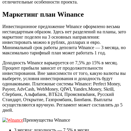
отличительные особенности проекта.
Маркетинг план Winance
Инвестиционное предложение Winance оформлено весьма
нестандартным образом. Здесь нет разделений на планы, зато
маркетинг поделен на 3 основных направления:
инвестировать можно в рублях, долларах и евро.
Минимальный срок работы депозита Winance — 3 месяца, но
максимально тарифный план может работать 1 год.
Доходность Winance варьируется от 7,5% до 15% в месяц.
Процент прибыли зависит от продолжительности
инвестирования. Вне зависимости от того, какую валюты вы
выберете, условия инвестирования и доходность будут
одинаковыми. Платежные системы Winance: Perfect Money,
Payeer, AdvCash, WebMoney, QIWI, Yandex.Money, Skrill,
Сбербанк, Альфабанк, ВТБ24, Промсвязьбанк, Русский
Стандарт, Открытие, Газпромбанк, Бинбанк. Выплаты
осуществляются вручную. Регламент может составлять до 5
дней.
Преимущества Winance
3 месяца: доходность — 7,5% в месяц