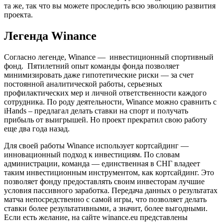
та же, так что вы можете проследить всю эволюцию развития
проекта.
Легенда Winance
Согласно легенде, Winance — инвестиционный спортивный
фонд. Пятилетний опыт команды фонда позволяет
минимизировать даже гипотетические риски — за счет
постоянной аналитической работы, серьезных
профилактических мер и личной ответственности каждого
сотрудника. По роду деятельности, Winance можно сравнить с
iHands – предлагал делать ставки на спорт и получать
прибыль от выигрышей. Но проект прекратил свою работу
еще два года назад.
Для своей работы Winance использует кортсайдинг —
инновационный подход к инвестициям. По словам
администрации, команда — единственная в СНГ владеет
таким инвестиционным инструментом, как кортсайдинг. Это
позволяет фонду предоставлять своим инвесторам лучшие
условия пассивного заработка. Передача данных о результатах
матча непосредственно с самой игры, что позволяет делать
ставки более результативными, а значит, более выгодными.
Если есть желание, на сайте winance.eu представлены