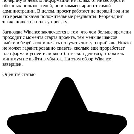
почерпнуть немало информации не только от инвесторов и
обычных пользователей, но и комментарии от самой
администрации. В целом, проект работает не первый год и за
это время показал положительные результаты. Ребрендинг
также пошел на пользу проекту.
Загвоздка Winance заключается в том, что чем больше времени
проходит с момента старта проекта, тем меньше шансов
выйти в безубыток и начать получать чистую прибыль. Никто
не может гарантированно сказать, сколько еще проработает
платформа и успеете ли вы отбить свой депозит, чтобы как
минимум не выйти в убыток. На этом обзор Winance
завершен.
Оцените статью