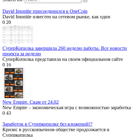
David Imonitie присоединился к OneCoin
David Imonitie известен на сетевом рынке, как один
0
20
СуперКопилка завершила 260 неделю работы. Все новости
проекта за неделю
СуперКопилка представила на своем официальном сайте
0
16
New Empire. Скам от 24.02
New Empire – экономическая игра с возможностью заработка
0
43
Заработок в Суперкопилке без вложений!?
Кризис в русскоязычном обществе продолжается и
Суперкопилка