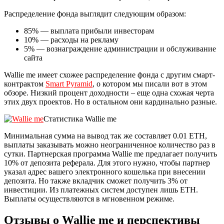
Распределение фонда выглядит следующим образом:
85% — выплата прибыли инвесторам
10% — расходы на рекламу
5% — вознаграждение администрации и обслуживание
сайта
Wallie me имеет схожее распределение фонда с другим смарт-
контрактом
Smart Pyramid
, о котором мы писали вот в этом
обзоре. Низкий процент доходности – еще одна схожая черта
этих двух проектов. Но в остальном они кардинально разные.
Статистика Wallie me
Минимальная сумма на вывод так же составляет 0.01 ETH,
выплаты заказывать можно неограниченное количество раз в
сутки. Партнерская программа Wallie me предлагает получить
10% от депозита реферала. Для этого нужно, чтобы партнер
указал адрес вашего электронного кошелька при внесении
депозита. Но также вкладчик сможет получить 3% от
инвестиции. Из платежных систем доступен лишь ETH.
Выплаты осуществляются в мгновенном режиме.
Отзывы о Wallie me и перспективы