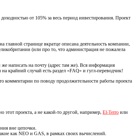
 доходностью от 105% за весь период инвестирования. Проект
: на главной странице вкратце описана деятельность компании,
икобритании (или про то, что администрация не пожалела
 же написать на почту (адрес там же). Вся информация
и на крайний случай есть раздел «FAQ» и гугл-переводчик!
 что комментарии по поводу продолжительности работы проекта
 этот проекта, а не какой-то другой, например,
El-Terro
или
ния вне цепочки.
такие как NEO и GAS, в рамках своих вычислений.