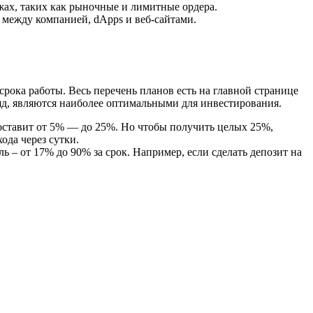
жах, таких как рыночные и лимитные ордера.
 между компанией, dApps и веб-сайтами.
срока работы. Весь перечень планов есть на главной странице
ляд, являются наиболее оптимальными для инвестирования.
 составит от 5% — до 25%. Но чтобы получить целых 25%,
ода через сутки.
ль – от 17% до 90% за срок. Например, если сделать депозит на