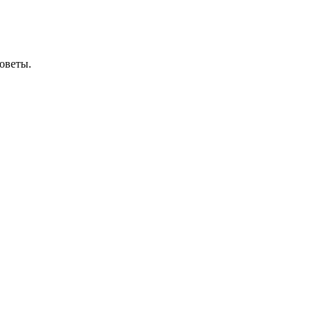
оветы.