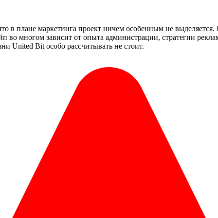
, что в плане маркетинга проект ничем особенным не выделяется
йп во многом зависит от опыта администрации, стратегии реклам
ни United Bit особо рассчитывать не стоит.