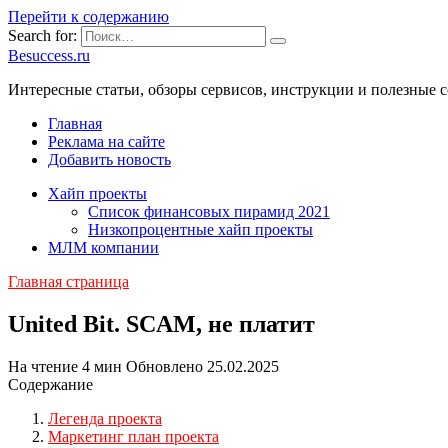
Перейти к содержанию
Search for:
Besuccess.ru
Интересные статьи, обзоры сервисов, инструкции и полезные с
Главная
Реклама на сайте
Добавить новость
Хайп проекты
Список финансовых пирамид 2021
Низкопроцентные хайп проекты
МЛМ компании
Главная страница
United Bit. SCAM, не платит
На чтение
4 мин
Обновлено
25.02.2025
Содержание
Легенда проекта
Маркетинг план проекта