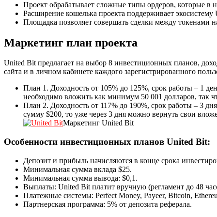
Проект обрабатывает сложные типы ордеров, которые в 
Расширение кошелька проекта поддерживает экосистему U
Площадка позволяет совершать сделки между токенами на
Маркетинг план проекта
United Bit предлагает на выбор 8 инвестиционных планов, дохо
сайта и в личном кабинете каждого зарегистрированного поль
План 1. Доходность от 105% до 125%, срок работы – 1 де
необходимо вложить как минимум 50 001 долларов, так чт
План 2. Доходность от 117% до 190%, срок работы – 3 дня
сумму $200, то уже через 3 дня можно вернуть свои вложе
Маркетинг United Bit
Особенности инвестиционных планов United Bit:
Депозит и прибыль начисляются в конце срока инвестиро
Минимальная сумма вклада $25.
Минимальная сумма вывода: $0,1.
Выплаты: United Bit платит вручную (регламент до 48 час
Платежные системы: Perfect Money, Payeer, Bitcoin, Ethereu
Партнерская программа: 5% от депозита реферала.