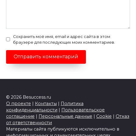
Сохранить моё имя, email и адрес сайта в этом
браузере для последующих моих комментариев.
© 2026 Besuccess.ru
О проекте
|
Контакты
|
Политика
конфиденциальности
|
Пользовательское
соглашение
|
Персональные данные
|
Cookie
|
Отказ
от ответственности
Материалы сайта публикуются исключительно в
информационных и ознакомительных целях.