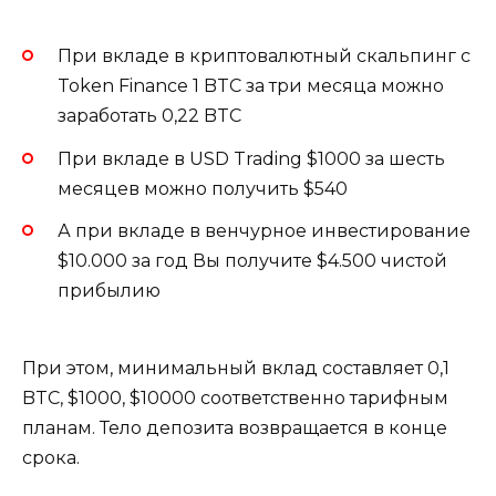
При вкладе в криптовалютный скальпинг с
Token Finance 1 BTC за три месяца можно
заработать 0,22 BTC
При вкладе в USD Trading $1000 за шесть
месяцев можно получить $540
А при вкладе в венчурное инвестирование
$10.000 за год Вы получите $4.500 чистой
прибылию
При этом, минимальный вклад составляет 0,1
BTC, $1000, $10000 соответственно тарифным
планам. Тело депозита возвращается в конце
срока.