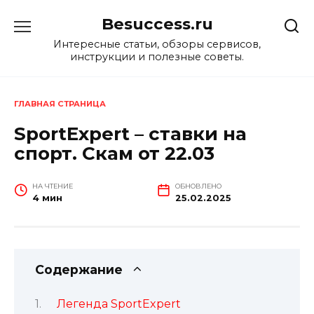
Перейти
Besuccess.ru
к
содержанию
Интересные статьи, обзоры сервисов,
инструкции и полезные советы.
ГЛАВНАЯ СТРАНИЦА
SportExpert – ставки на
спорт. Скам от 22.03
НА ЧТЕНИЕ
ОБНОВЛЕНО
4 мин
25.02.2025
Содержание
Легенда SportExpert