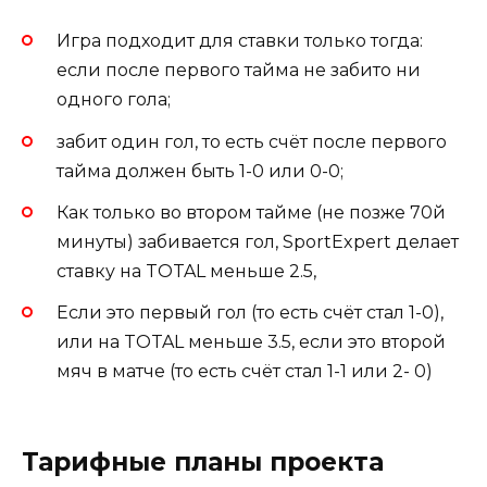
Игра подходит для ставки только тогда:
если после первого тайма не забито ни
одного гола;
забит один гол, то есть счёт после первого
тайма должен быть 1-0 или 0-0;
Как только во втором тайме (не позже 70й
минуты) забивается гол, SportExpert делает
ставку на TOTAL меньше 2.5,
Если это первый гол (то есть счёт стал 1-0),
или на TOTAL меньше 3.5, если это второй
мяч в матче (то есть счёт стал 1-1 или 2- 0)
Тарифные планы проекта