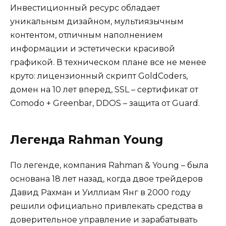
Инвестиционный ресурс обладает
уникальным дизайном, мультиязычным
контентом, отличным наполнением
информации и эстетически красивой
графикой. В техническом плане все не менее
круто: лицензионный скрипт GoldCoders,
домен на 10 лет вперед, SSL – сертификат от
Comodo + Greenbar, DDOS – защита от Guard.
Легенда Rahman Young
По легенде, компания Rahman & Young – была
основана 18 лет назад, когда двое трейдеров
Давид Рахман и Уиллиам Янг в 2000 году
решили официально привлекать средства в
доверительное управление и зарабатывать