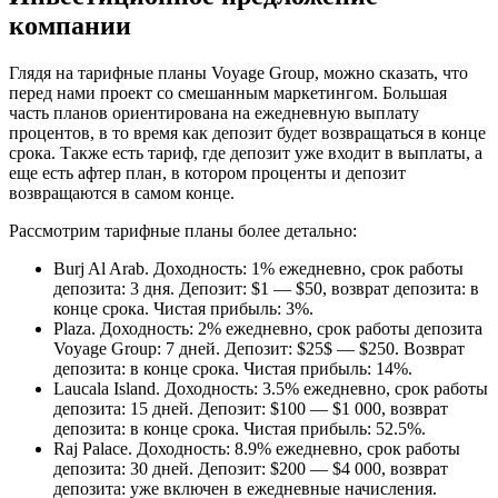
компании
Глядя на тарифные планы Voyage Group, можно сказать, что
перед нами проект со смешанным маркетингом. Большая
часть планов ориентирована на ежедневную выплату
процентов, в то время как депозит будет возвращаться в конце
срока. Также есть тариф, где депозит уже входит в выплаты, а
еще есть афтер план, в котором проценты и депозит
возвращаются в самом конце.
Рассмотрим тарифные планы более детально:
Burj Al Arab. Доходность: 1% ежедневно, срок работы
депозита: 3 дня. Депозит: $1 — $50, возврат депозита: в
конце срока. Чистая прибыль: 3%.
Plaza. Доходность: 2% ежедневно, срок работы депозита
Voyage Group: 7 дней. Депозит: $25$ — $250. Возврат
депозита: в конце срока. Чистая прибыль: 14%.
Laucala Island. Доходность: 3.5% ежедневно, срок работы
депозита: 15 дней. Депозит: $100 — $1 000, возврат
депозита: в конце срока. Чистая прибыль: 52.5%.
Raj Palace. Доходность: 8.9% ежедневно, срок работы
депозита: 30 дней. Депозит: $200 — $4 000, возврат
депозита: уже включен в ежедневные начисления.