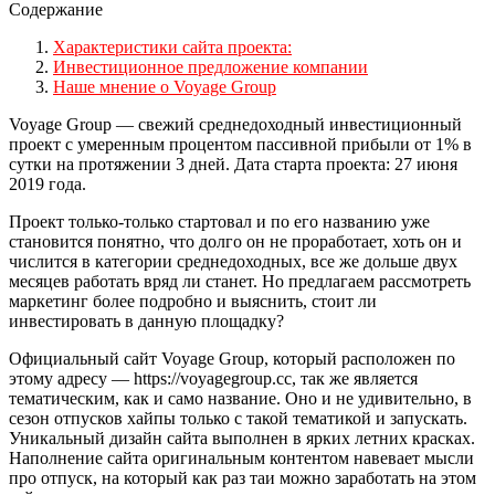
Содержание
Характеристики сайта проекта:
Инвестиционное предложение компании
Наше мнение о Voyage Group
Voyage Group — свежий среднедоходный инвестиционный
проект с умеренным процентом пассивной прибыли от 1% в
сутки на протяжении 3 дней. Дата старта проекта: 27 июня
2019 года.
Проект только-только стартовал и по его названию уже
становится понятно, что долго он не проработает, хоть он и
числится в категории среднедоходных, все же дольше двух
месяцев работать вряд ли станет. Но предлагаем рассмотреть
маркетинг более подробно и выяснить, стоит ли
инвестировать в данную площадку?
Официальный сайт Voyage Group, который расположен по
этому адресу — https://voyagegroup.cc, так же является
тематическим, как и само название. Оно и не удивительно, в
сезон отпусков хайпы только с такой тематикой и запускать.
Уникальный дизайн сайта выполнен в ярких летних красках.
Наполнение сайта оригинальным контентом навевает мысли
про отпуск, на который как раз таи можно заработать на этом