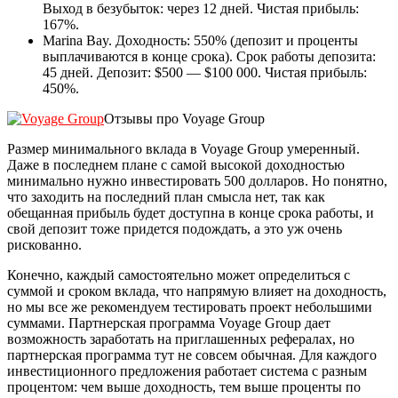
Выход в безубыток: через 12 дней. Чистая прибыль:
167%.
Marina Bay. Доходность: 550% (депозит и проценты
выплачиваются в конце срока). Срок работы депозита:
45 дней. Депозит: $500 — $100 000. Чистая прибыль:
450%.
Отзывы про Voyage Group
Размер минимального вклада в Voyage Group умеренный.
Даже в последнем плане с самой высокой доходностью
минимально нужно инвестировать 500 долларов. Но понятно,
что заходить на последний план смысла нет, так как
обещанная прибыль будет доступна в конце срока работы, и
свой депозит тоже придется подождать, а это уж очень
рискованно.
Конечно, каждый самостоятельно может определиться с
суммой и сроком вклада, что напрямую влияет на доходность,
но мы все же рекомендуем тестировать проект небольшими
суммами. Партнерская программа Voyage Group дает
возможность заработать на приглашенных рефералах, но
партнерская программа тут не совсем обычная. Для каждого
инвестиционного предложения работает система с разным
процентом: чем выше доходность, тем выше проценты по