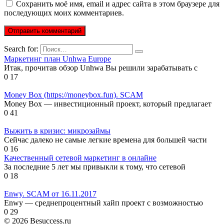
Сохранить моё имя, email и адрес сайта в этом браузере для
последующих моих комментариев.
Search for:
Маркетинг план Unhwa Europe
Итак, прочитав обзор Unhwa Вы решили зарабатывать с
0
17
Money Box (https://moneybox.fun). SCAM
Money Box — инвестиционный проект, который предлагает
0
41
Выжить в кризис: микрозаймы
Сейчас далеко не самые легкие времена для большей части
0
16
Качественный сетевой маркетинг в онлайне
За последние 5 лет мы привыкли к тому, что сетевой
0
18
Enwy. SCAM от 16.11.2017
Enwy — среднепроцентный хайп проект с возможностью
0
29
© 2026 Besuccess.ru