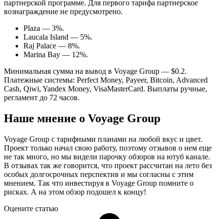
партнерской программе. Для первого тарифа партнерское
вознаграждение не предусмотрено.
Plaza — 3%.
Laucala Island — 5%.
Raj Palace — 8%.
Marina Bay — 12%.
Минимальная сумма на вывод в Voyage Group — $0.2.
Платежные системы: Perfect Money, Payeer, Bitcoin, Advanced
Cash, Qiwi, Yandex Money, VisaMasterCard. Выплаты ручные,
регламент до 72 часов.
Наше мнение о Voyage Group
Voyage Group с тарифными планами на любой вкус и цвет.
Проект только начал свою работу, поэтому отзывов о нем еще
не так много, но мы видели парочку обзоров на ютуб канале.
В отзывах так же говорится, что проект рассчитан на лето без
особых долгосрочных перспектив и мы согласны с этим
мнением. Так что инвестируя в Voyage Group помните о
рисках. А на этом обзор подошел к концу!
Оцените статью