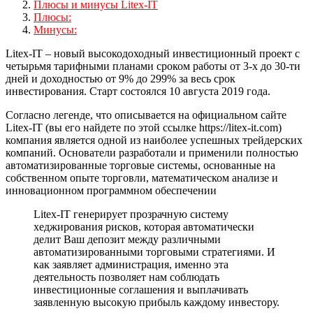
Плюсы и минусы Litex-IT
Плюсы:
Минусы:
Litex-IT – новый высокодоходный инвестиционный проект с
четырьмя тарифными планами сроком работы от 3-х до 30-ти
дней и доходностью от 9% до 299% за весь срок
инвестирования. Старт состоялся 10 августа 2019 года.
Согласно легенде, что описывается на официальном сайте
Litex-IT (вы его найдете по этой ссылке https://litex-it.com)
компания является одной из наиболее успешных трейдерских
компаний. Основатели разработали и применили полностью
автоматизированные торговые системы, основанные на
собственном опыте торговли, математическом анализе и
инновационном программном обеспечении
Litex-IT генерирует прозрачную систему
хеджирования рисков, которая автоматически
делит Ваш депозит между различными
автоматизированными торговыми стратегиями. И
как заявляет администрация, именно эта
деятельность позволяет нам соблюдать
инвестиционные соглашения и выплачивать
заявленную высокую прибыль каждому инвестору.