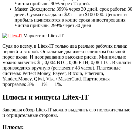
Чистая прибыль: 90% через 15 дней.
Master. Доходность: 399% через 30 дней, срок работы: 30
дней. Сумма вклада: от $25 — до $100 000. Депозит и
прибыль начисляются в конце срока инвестирования.
Чистая прибыль: 299% через 30 дней.
Маркетинг Litex-IT
Судя по всему, в Litex-IT только два реально рабочих плана:
первый и второй. Остальные два имеют слишком большой
порог входа. И неоправданно высокие риски. Минимально
можно вывести: $1; 0,004 BTC; 0,06 ETH; 0,08 LTC. Выплаты
производятся вручную (регламент 48 часов). Платежные
системы: Perfect Money, Payeer, Bitcoin, Ethereum,
Yandex.Money, Qiwi, Visa / MasterCard. Партнерская
программа: 3% — 1% — 1%.
Плюсы и минусы Litex-IT
Завершая обзор Litex-IT можно выделить его положительные
и отрицательные стороны.
Плюсы: