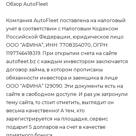
Обзор AutoFleet
Компания AutoFleet поставлена на налоговый
учет в соответствии с Налоговым Кодексом
Российской Федерации, юридическое лицо
ООО “АФИНА”, ИНН: 7708354070, ОГРН:
1197746418319. При открытии счета на сайте
autofleet.bz с каждым инвестором заключается
договор займа, в котором прописаны
обязанности инвестора и заемщика в лице
ООО “АФИНА” 129090. Эти документы есть на
сайте в свободном доступе. И раз уж затронули
тему сайта, то стоит отметить, выглядит он
весьма качественно! А тем, кто
зарегистрируется на площадке, сервис
подарит 5 долларов на счет в качестве
приятного бонуса.