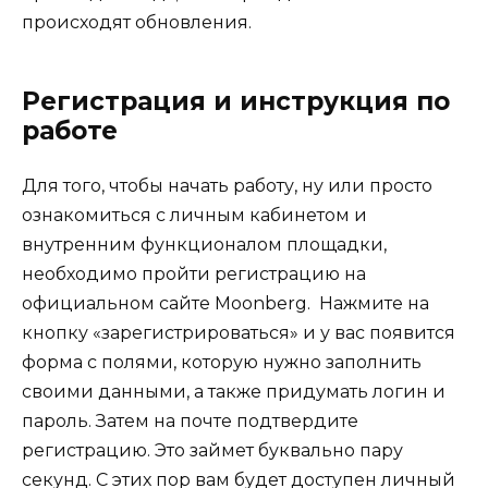
происходят обновления.
Регистрация и инструкция по
работе
Для того, чтобы начать работу, ну или просто
ознакомиться с личным кабинетом и
внутренним функционалом площадки,
необходимо пройти регистрацию на
официальном сайте Moonberg. Нажмите на
кнопку «зарегистрироваться» и у вас появится
форма с полями, которую нужно заполнить
своими данными, а также придумать логин и
пароль. Затем на почте подтвердите
регистрацию. Это займет буквально пару
секунд. С этих пор вам будет доступен личный