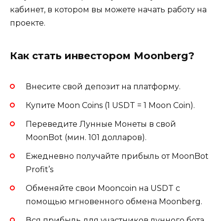
кабинет, в котором вы можете начать работу на
проекте.
Как стать инвестором Moonberg?
Внесите свой депозит на платформу.
Купите Moon Coins (1 USDT = 1 Moon Coin).
Переведите Лунные Монеты в свой
MoonBot (мин. 101 долларов).
Ежедневно получайте прибыль от MoonBot
Profit’s
Обменяйте свои Mooncoin на USDT с
помощью мгновенного обмена Moonberg.
Вся прибыль для участников лунного бота