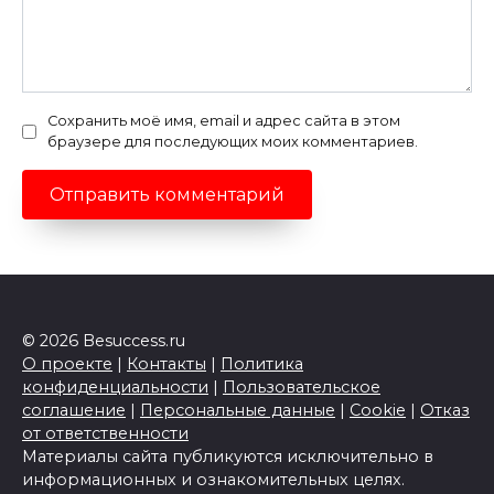
Сохранить моё имя, email и адрес сайта в этом
браузере для последующих моих комментариев.
© 2026 Besuccess.ru
О проекте
|
Контакты
|
Политика
конфиденциальности
|
Пользовательское
соглашение
|
Персональные данные
|
Cookie
|
Отказ
от ответственности
Материалы сайта публикуются исключительно в
информационных и ознакомительных целях.