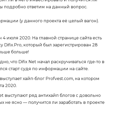
t мы подробно ответим на данный вопрос.
рмации (у данного проекта её целый вагон).
н 4 июля 2020. На главной странице сайта есть
у Difix.Pro, который был зарегистрирован 28
альше больше!
но, что Difix Net начал раскручиваться где-то в
оялся старт судя по информации на сайте.
выступает хайп-блог Profvest.com, на котором
та 2020.
t выступают ряд антихайп блогов с довольно
х не ясно — получится ли заработать в проекте