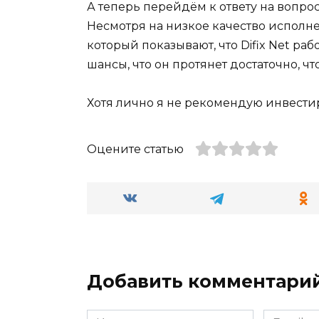
А теперь перейдём к ответу на вопрос,
Несмотря на низкое качество исполне
который показывают, что Difix Net раб
шансы, что он протянет достаточно, 
Хотя лично я не рекомендую инвестир
Оцените статью
Добавить комментари
Имя
Email