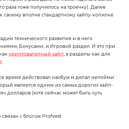
о раза тоже получилось на троечку). Далее
 к своему вполне стандартному хайпу-копилке
тадии технического развития и в него
ниями, Бонусами, и Игровой раздел. И это при
 как
криптовалютный хайп
, а разделы как для
г
.
 всё время действовал наобум и делал непойми
который является одним из самых дорогих хайп-
сяч долларов (хотя сейчас может быть чуть
 связан с блогом Profvest.