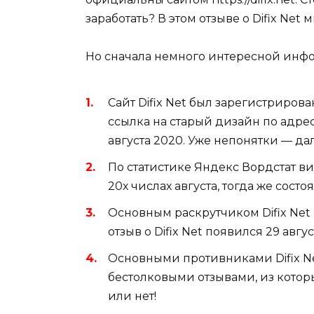
заработать? В этом отзыве о Difix Ne
Но сначала немного интересной инфо
Сайт Difix Net был зарегистрирова
ссылка на старый дизайн по адрес
августа 2020. Уже непонятки — д
По статистике Яндекс Вордстат вид
20х числах августа, тогда же сост
Основным раскрутчиком Difix Net 
отзыв о Difix Net появился 29 авгус
Основными противниками Difix Ne
бестолковыми отзывами, из которы
или нет!