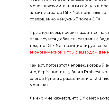
менее вразумительный сайт (со второг
администратор Difix Net привязывает
совершенно ненужный токен DFX.
При этом всём, проект находится на с
планируется добавить разделы с Зада
том, что Difix Net позиционирует себя
экономической игры с выводом дене
Так вот, потом этот человек, который
что, берёт листинг у блога Profvest, 
блогов Рунета с расценками от 2-3 ты
меньше).
Лично мне кажется, что Difix Net как-то