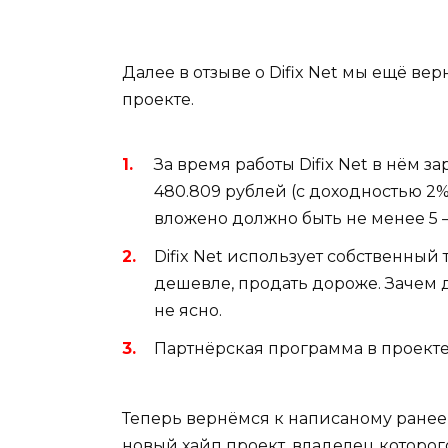
Далее в отзыве о Difix Net мы ещё ве
проекте.
За время работы Difix Net в нём з
480.809 рублей (с доходностью 2
вложено должно быть не менее 5 
Difix Net использует собственный
дешевле, продать дороже. Зачем 
не ясно.
Партнёрская программа в проекте
Теперь вернёмся к написаному ранее в
новый хайп проект, владелец которого