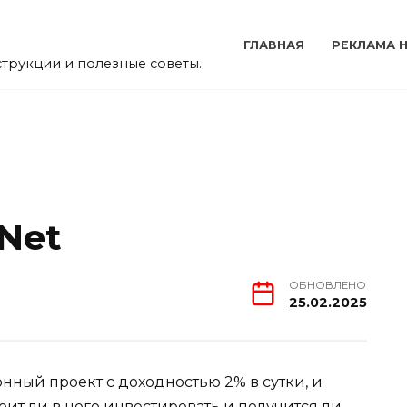
ГЛАВНАЯ
РЕКЛАМА Н
струкции и полезные советы.
 Net
ОБНОВЛЕНО
25.02.2025
нный проект с доходностью 2% в сутки, и
Стоит ли в него инвестировать и получится ли