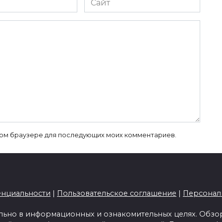
 этом браузере для последующих моих комментариев.
енциальности
|
Пользовательское соглашение
|
Персонал
льно в информационных и ознакомительных целях. Обзор