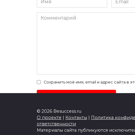
*
*
Комментарий
Сохранить моё имя, email и адрес сайта в
© 2026 Besuccess.ru
О проекте
|
Контакты
|
Политика конфид
ответственности
Материалы сайта публикуются исключите