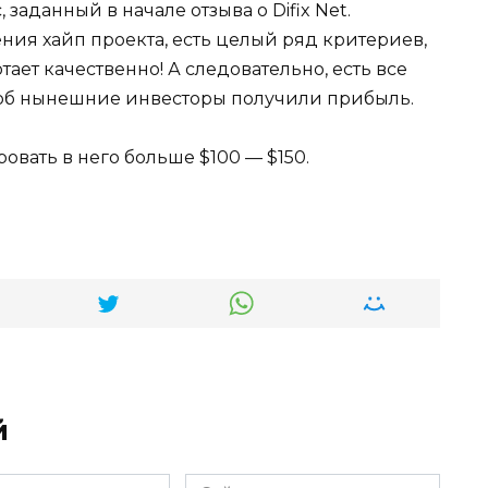
 заданный в начале отзыва о Difix Net.
ния хайп проекта, есть целый ряд критериев,
отает качественно! А следовательно, есть все
чтоб нынешние инвесторы получили прибыль.
овать в него больше $100 — $150.
й
Сайт