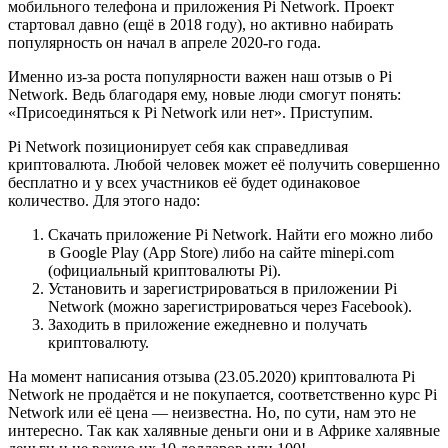
мобильного телефона и приложения Pi Network. Проект
стартовал давно (ещё в 2018 году), но активно набирать
популярность он начал в апреле 2020-го года.
Именно из-за роста популярности важен наш отзыв о Pi
Network. Ведь благодаря ему, новые люди смогут понять:
«Присоединяться к Pi Network или нет». Приступим.
Pi Network позиционирует себя как справедливая
криптовалюта. Любой человек может её получить совершенно
бесплатно и у всех участников её будет одинаковое
количество. Для этого надо:
Скачать приложение Pi Network. Найти его можно либо
в Google Play (App Store) либо на сайте minepi.com
(официальный криптовалюты Pi).
Установить и зарегистрироваться в приложении Pi
Network (можно зарегистрироваться через Facebook).
Заходить в приложение ежедневно и получать
криптовалюту.
На момент написания отзыва (23.05.2020) криптовалюта Pi
Network не продаётся и не покупается, соответственно курс Pi
Network или её цена — неизвестна. Но, по сути, нам это не
интересно. Так как халявные деньги они и в Африке халявные