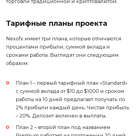
торговли традиционной и криптовалютой.
Тарифные планы проекта
Nexofx имеет три плана, которые отличаются
процентами прибыли, суммой вклада и
сроками работы. Выглядят они следующим
образом:
План 1 – первый тарифный план «Standard»
с суммой вклада от $10 до $1000 и сроком
работы на 10 дней предлагает получать по
2% прибыли каждый день. Чистая прибыль
– 20%. Депозит включен в выплаты.
План 2 – второй план под названием
Premium работает на протяжении 20 дней