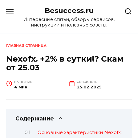
Перейти
Besuccess.ru
к
содержанию
Интересные статьи, обзоры сервисов,
инструкции и полезные советы.
ГЛАВНАЯ СТРАНИЦА
Nexofx. +2% в сутки!? Скам
от 25.03
НА ЧТЕНИЕ
ОБНОВЛЕНО
4 мин
25.02.2025
Содержание
Основные характеристики Nexofx: