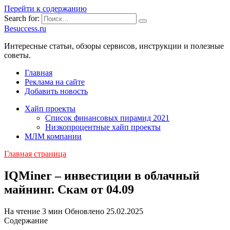
Перейти к содержанию
Search for:
Besuccess.ru
Интересные статьи, обзоры сервисов, инструкции и полезные
советы.
Главная
Реклама на сайте
Добавить новость
Хайп проекты
Список финансовых пирамид 2021
Низкопроцентные хайп проекты
МЛМ компании
Главная страница
IQMiner – инвестиции в облачный
майнинг. Скам от 04.09
На чтение
3 мин
Обновлено
25.02.2025
Содержание