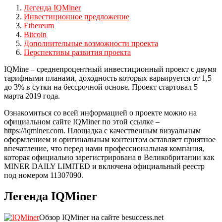
Легенда IQMiner
Инвестиционное предложение
Ethereum
Bitcoin
Дополнительные возможности проекта
Перспективы развития проекта
IQMine – среднепроцентный инвестиционный проект с двумя
тарифными планами, доходность которых варьируется от 1,5
до 3% в сутки на бессрочной основе. Проект стартовал 5
марта 2019 года.
Ознакомиться со всей информацией о проекте можно на
официальном сайте IQMiner по этой ссылке –
https://iqminer.com. Площадка с качественным визуальным
оформлением и оригинальным контентом оставляет приятное
впечатление, что перед нами профессиональная компания,
которая официально зарегистрирована в Великобритании как
MINER DAILY LIMITED и включена официальный реестр
под номером 11307090.
Легенда IQMiner
Обзор IQMiner на сайте besuccess.net