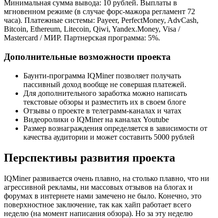
Минимальная сумма вывода: 10 рублей. Выплаты в
мгновенном режиме (в случае форс-мажора регламент 72
часа). Платежные системы: Payeer, PerfectMoney, AdvCash,
Bitcoin, Ethereum, Litecoin, Qiwi, Yandex.Money, Visa /
Mastercard / МИР. Партнерская программа: 5%.
Дополнительные возможности проекта
Баунти-программа IQMiner позволяет получать
пассивный доход вообще не совершая платежей.
Для дополнительного заработка можно написать
текстовые обзоры и разместить их в своем блоге
Отзывы о проекте в телеграмм-каналах и чатах
Видеоролики о IQMiner на каналах Youtube
Размер вознаграждения определяется в зависимости от
качества аудитории и может составить 5000 рублей
Перспективы развития проекта
IQMiner развивается очень плавно, на столько плавно, что ни
агрессивной рекламы, ни массовых отзывов на блогах и
форумах в интернете нами замечено не было. Конечно, это
поверхностное заключение, так как хайп работает всего
неделю (на момент написания обзора). Но за эту неделю