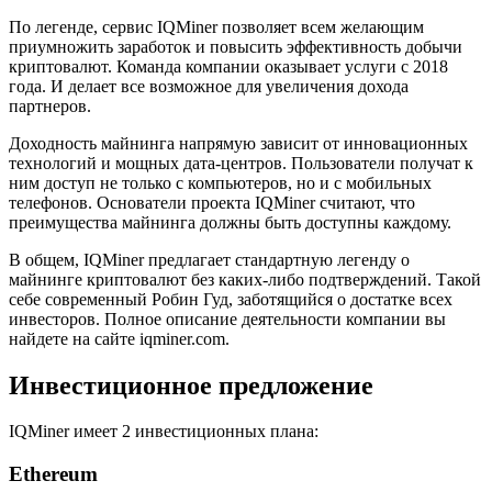
По легенде, сервис IQMiner позволяет всем желающим
приумножить заработок и повысить эффективность добычи
криптовалют. Команда компании оказывает услуги с 2018
года. И делает все возможное для увеличения дохода
партнеров.
Доходность майнинга напрямую зависит от инновационных
технологий и мощных дата-центров. Пользователи получат к
ним доступ не только с компьютеров, но и с мобильных
телефонов. Основатели проекта IQMiner считают, что
преимущества майнинга должны быть доступны каждому.
В общем, IQMiner предлагает стандартную легенду о
майнинге криптовалют без каких-либо подтверждений. Такой
себе современный Робин Гуд, заботящийся о достатке всех
инвесторов. Полное описание деятельности компании вы
найдете на сайте iqminer.com.
Инвестиционное предложение
IQMiner имеет 2 инвестиционных плана:
Ethereum