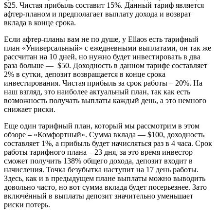
$25. Чистая прибыль составит 15%. Данный тариф является
афтер-планом и предполагает выплату дохода и возврат
вклада в конце срока.
Если афтер-планы вам не по душе, у Ellaos есть тарифный
план «Универсальный» с ежедневными выплатами, он так же
рассчитан на 10 дней, но нужно будет инвестировать в два
раза больше — $50. Доходность в данном тарифе составляет
2% в сутки, депозит возвращается в конце срока
инвестирования. Чистая прибыль за срок работы – 20%. На
наш взгляд, это наиболее актуальный план, так как есть
возможность получать выплаты каждый день, а это немного
снижает риски.
Еще один тарифный план, который мы рассмотрим в этом
обзоре – «Комфортный». Сумма вклада — $100, доходность
составляет 1%, а прибыль будет начисляться раз в 4 часа. Срок
работы тарифного плана – 23 дня, за это время инвестор
сможет получить 138% общего дохода, депозит входит в
начисления. Точка безубытка наступит на 17 день работы.
Здесь, как и в предыдущем плане выплаты можно выводить
довольно часто, но вот сумма вклада будет посерьезнее. Зато
включённый в выплаты депозит значительно уменьшает
риски потерь.