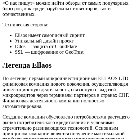
«О нас пишут» можно найти обзоры от самых популярных
блогеров, как среди зарубежных инвесторов, так и
отечественных.
Техническая сторона:
Ellaos имеет самописный скрипт
Уникальный дизайн проект
Ddos — защита от CloudFlare
SSL — шифрование от GeoTrust
Легенда Ellaos
По легенде, первый микроинвестиционный ELLAOS LTD —
финансовая компания нового поколения, осуществляющая
инвестиционную деятельность, связанную с выдачей
микрокредитов через терминалы партнеров в странах СНГ.
Финансовая деятельность компании полностью
автоматизирована.
Создание компании обусловлено потребностями растущего
рынка потребительского кредитования и условиями
стремительно развивающихся технологий. Основным
принципом компании является получение максимальной