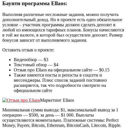
Баунти программа Ellaos:
Выполняя различные несложные задания, можно получить
дополнительный доход. Но в проекте есть одно обязательное
условие – участник программы должен сделать депозит в
любой из имеющихся тарифных планов. Бонусы начисляются
в той же валюте, в которой был осуществлен депозит. Размер
бонусов зависит от выполняемого задания.
Оставить отзыв о проекте:
Видеообзор — $3
Текстовый обзор — $4
Отзыв про Ellaos на официальном сайте — $0.15
Также имеются посты и репосты в соцсети и
мессенджеры. Плюс список заданий постоянно
расширяется, так что подробности смотрите на
официальном сайте
Маркетинг Ellaos
Минимальная сумма вывода: $1, максимальный вывод за 1
операцию — $500, за день — $1 000. Выплаты
осуществляются моментально. Платежные системы: Perfect
Money, Payeer, Bitcoin, Ethereum, BitcoinCash, Litecoin, Ripple.