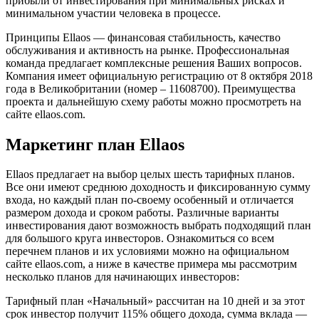
прибыли от инвестирования при минимальных рисках и
минимальном участии человека в процессе.
Принципы Ellaos — финансовая стабильность, качество
обслуживания и активность на рынке. Профессиональная
команда предлагает комплексные решения Ваших вопросов.
Компания имеет официальную регистрацию от 8 октября 2018
года в Великобритании (номер – 11608700). Преимущества
проекта и дальнейшую схему работы можно просмотреть на
сайте ellaos.com.
Маркетинг план Ellaos
Ellaos предлагает на выбор целых шесть тарифных планов.
Все они имеют среднюю доходность и фиксированную сумму
входа, но каждый план по-своему особенный и отличается
размером дохода и сроком работы. Различные варианты
инвестирования дают возможность выбрать подходящий план
для большого круга инвесторов. Ознакомиться со всем
перечнем планов и их условиями можно на официальном
сайте ellaos.com, а ниже в качестве примера мы рассмотрим
несколько планов для начинающих инвесторов:
Тарифный план «Начальный» рассчитан на 10 дней и за этот
срок инвестор получит 115% общего дохода, сумма вклада —