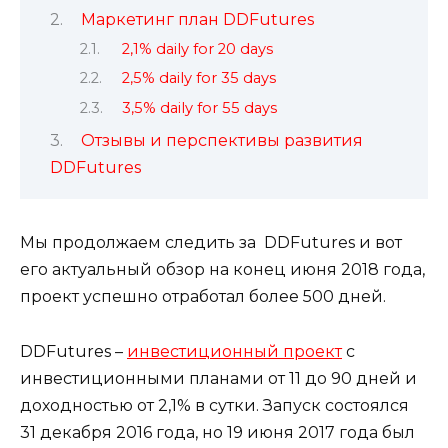
Маркетинг план DDFutures
2,1% daily for 20 days
2,5% daily for 35 days
3,5% daily for 55 days
Отзывы и перспективы развития
DDFutures
Мы продолжаем следить за DDFutures и вот
его актуальный обзор на конец июня 2018 года,
проект успешно отработал более 500 дней.
DDFutures –
инвестиционный проект
с
инвестиционными планами от 11 до 90 дней и
доходностью от 2,1% в сутки. Запуск состоялся
31 декабря 2016 года, но 19 июня 2017 года был