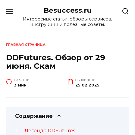
Перейти
Besuccess.ru
к
содержанию
Интересные статьи, обзоры сервисов,
инструкции и полезные советы.
ГЛАВНАЯ СТРАНИЦА
DDFutures. Обзор от 29
июня. Скам
НА ЧТЕНИЕ
ОБНОВЛЕНО
3 мин
25.02.2025
Содержание
Легенда DDFutures