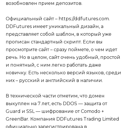
возобновлен прием депозитов.
Официальный сайт – https://ddfutures.com.
DDFutures имеет уникальный дизайн, а
представляет собой шаблон, в который уже
прописан стандартный скрипт. Если вы
просмотрите сайт – сразу поймете, о чем идет
речь. Но в целом, сайт очень удобный, простой
и понятный, с ним легко работать даже
новичку. Есть несколько версий языков, среди
них – русский и английский в наличии.
В технической части отметим, что домен
выкуплен на 7 лет, есть DDOS — защита от
Guard и SSL — шифрование от Comodo +
GreenBar. Компания DDFutures Trading Limited
официально зарегистрирована в