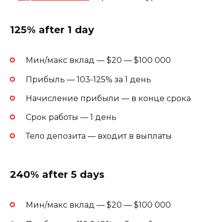
125% after 1 day
Мин/макс вклад — $20 — $100 000
Прибыль — 103-125% за 1 день
Начисление прибыли — в конце срока
Срок работы — 1 день
Тело депозита — входит в выплаты
240% after 5 days
Мин/макс вклад — $20 — $100 000