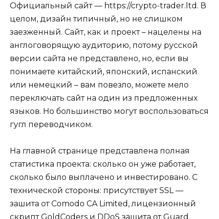
Официальный сайт — https://crypto-trader.ltd. В
целом, дизайн типичный, но не слишком
заезженный. Сайт, как и проект – нацелены на
англоговорящую аудиторию, потому русской
версии сайта не представлено, но, если вы
понимаете китайский, японский, испанский
или немецкий – вам повезло, можете мело
переключать сайт на один из предложенных
языков. Но большинство могут воспользоваться
гугл переводчиком.
На главной странице представлена полная
статистика проекта: сколько он уже работает,
сколько было выплачено и инвестировано. С
технической стороны: присутствует SSL —
зашита от Comodo CA Limited, лицензионный
скрипт GoldCoders и DDoS зашита от Guard.