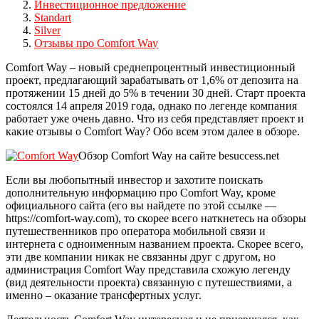
Инвестиционное предложение
Standart
Silver
Отзывы про Comfort Way
Comfort Way – новый среднепроцентный инвестиционный
проект, предлагающий зарабатывать от 1,6% от депозита на
протяжении 15 дней до 5% в течении 30 дней. Старт проекта
состоялся 14 апреля 2019 года, однако по легенде компания
работает уже очень давно. Что из себя представляет проект и
какие отзывы о Comfort Way? Обо всем этом далее в обзоре.
Обзор Comfort Way на сайте besuccess.net
Если вы любопытный инвестор и захотите поискать
дополнительную информацию про Comfort Way, кроме
официального сайта (его вы найдете по этой ссылке —
https://comfort-way.com), то скорее всего наткнетесь на обзоры
путешественников про оператора мобильной связи и
интернета с одноименным названием проекта. Скорее всего,
эти две компании никак не связанны друг с другом, но
администрация Comfort Way представила схожую легенду
(вид деятельности проекта) связанную с путешествиями, а
именно – оказание трансфертных услуг.