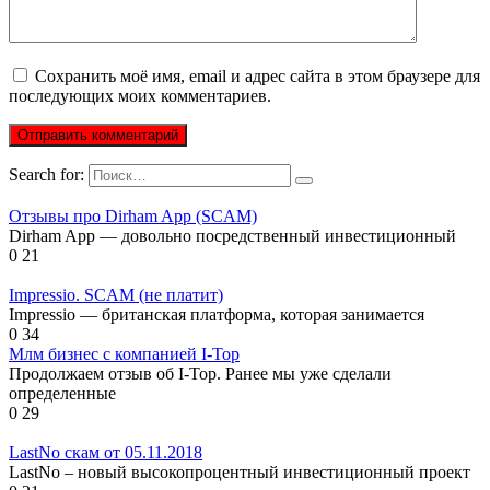
Сохранить моё имя, email и адрес сайта в этом браузере для
последующих моих комментариев.
Search for:
Отзывы про Dirham App (SCAM)
Dirham App — довольно посредственный инвестиционный
0
21
Impressio. SCAM (не платит)
Impressio — британская платформа, которая занимается
0
34
Млм бизнес с компанией I-Top
Продолжаем отзыв об I-Top. Ранее мы уже сделали
определенные
0
29
LastNo скам от 05.11.2018
LastNo – новый высокопроцентный инвестиционный проект