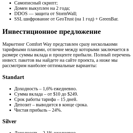
Самописный скрипт;
Домен выкуплен на 2 года;
DDOS — защита от StormWall;
SSL шифрование от GeoTrust (на 1 год) + GreenBar.
Инвестиционное предложение
Маркетинг Comfort Way представлен сразу несколькими
тарифными планами, отличие между которыми заключается в
размере суммы вклада и проценте прибыли. Полный перечень
инвест. пакетов вы найдете на сайте проекта, а ниже мы
рассмотрим наиболее оптимальные варианты:
Standart
Доходность – 1,6% ежедневно.
Сумма вклада – от $10 до $249.
Срок работы тарифа – 15 дней.
Депозит – выводится в конце срока.
Чистая прибыль – 24%.
Silver
Доходность – 2,1% ежедневно.