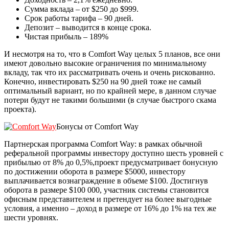
Сумма вклада – от $250 до $999.
Срок работы тарифа – 90 дней.
Депозит – выводится в конце срока.
Чистая прибыль – 189%
И несмотря на то, что в Comfort Way целых 5 планов, все они
имеют довольно высокие ограничения по минимальному
вкладу, так что их рассматривать очень и очень рискованно.
Конечно, инвестировать $250 на 90 дней тоже не самый
оптимальный вариант, но по крайней мере, в данном случае
потери будут не такими большими (в случае быстрого скама
проекта).
Бонусы от Comfort Way
Партнерская программа Comfort Way: в рамках обычной
реферальной программы инвестору доступно шесть уровней с
прибылью от 8% до 0,5%,проект предусматривает бонусную
по достижении оборота в размере $5000, инвестору
выплачивается вознаграждение в объеме $100. Достигнув
оборота в размере $100 000, участник системы становится
офисным представителем и претендует на более выгодные
условия, а именно – доход в размере от 16% до 1% на тех же
шести уровнях.