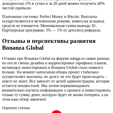
доходностью 2% в сутки и за 20 дней можно получить 40%
чистой прибыли.
Платежные системы: Perfect Money и Bitcoin. Выплаты
осуществляются в мгновенном режиме, комиссия за вывод
средств не взимается. Минимальная сумма вывода: $1.
Партнерская программа: 3% — 1% от депозита реферала.
Отзывы и перспективы развития
Bonanza Global
Отзывы про Bonanza Global на форуме mmgp.ru самые разные,
но после смены дизайна и корректировки тарифных планов,
желающих инвестировать в Bonanza Global стало намного
больше. На момент написания обзора проект стабильно
осуществляет выплаты, но долго ли это будет происходить –
никто не знает. Все зависит от целей администрации, которая
остается неизвестной. Мы хотим порекомендовать
внимательно изучить информацию о проекте и инвестировать
только ту сумму денег, которую будет не жалко потерять, а на
этом наш обзор закончен!
Оцените статью