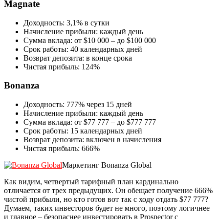
Magnate
Доходность: 3,1% в сутки
Начисление прибыли: каждый день
Сумма вклада: от $10 000 – до $100 000
Срок работы: 40 календарных дней
Возврат депозита: в конце срока
Чистая прибыль: 124%
Bonanza
Доходность: 777% через 15 дней
Начисление прибыли: каждый день
Сумма вклада: от $77 777 – до $777 777
Срок работы: 15 календарных дней
Возврат депозита: включен в начисления
Чистая прибыль: 666%
Маркетинг Bonanza Global
Как видим, четвертый тарифный план кардинально
отличается от трех предыдущих. Он обещает получение 666%
чистой прибыли, но кто готов вот так с ходу отдать $77 777?
Думаем, таких инвесторов будет не много, поэтому логичнее
и главное – безопаснее инвестировать в Prospector с