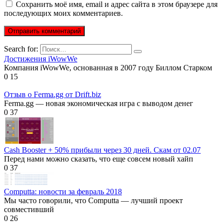
Сохранить моё имя, email и адрес сайта в этом браузере для
последующих моих комментариев.
Search for:
Достижения iWowWe
Компания iWowWe, основанная в 2007 году Биллом Старком
0
15
Отзыв о Ferma.gg от Drift.biz
Ferma.gg — новая экономическая игра с выводом денег
0
37
Cash Booster + 50% прибыли через 30 дней. Скам от 02.07
Перед нами можно сказать, что еще совсем новый хайп
0
37
Computta: новости за февраль 2018
Мы часто говорили, что Computta — лучший проект
совместивший
0
26