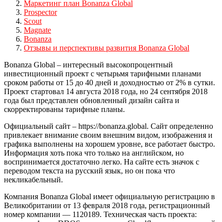
Маркетинг план Bonanza Global
Prospector
Scout
Magnate
Bonanza
Отзывы и перспективы развития Bonanza Global
Bonanza Global – интересный высокопроцентный
инвестиционный проект с четырьмя тарифными планами
сроком работы от 15 до 40 дней и доходностью от 2% в сутки.
Проект стартовал 14 августа 2018 года, но 24 сентября 2018
года был представлен обновленный дизайн сайта и
скорректированы тарифные планы.
Официальный сайт – https://bonanza.global. Сайт определенно
привлекает внимание своим внешним видом, изображения и
графика выполнены на хорошем уровне, все работает быстро.
Информация хоть пока что только на английском, но
воспринимается достаточно легко. На сайте есть значок с
переводом текста на русский язык, но он пока что
некликабельный.
Компания Bonanza Global имеет официальную регистрацию в
Великобритании от 13 февраля 2018 года, регистрационный
номер компании — 1120189. Техническая часть проекта: