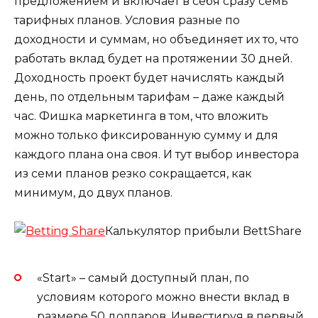
предложением и включает в себя сразу семь
тарифных планов. Условия разные по
доходности и суммам, но объединяет их то, что
работать вклад будет на протяжении 30 дней.
Доходность проект будет начислять каждый
день, по отдельным тарифам – даже каждый
час. Фишка маркетинга в том, что вложить
можно только фиксированную сумму и для
каждого плана она своя. И тут выбор инвестора
из семи планов резко сокращается, как
минимум, до двух планов.
Калькулятор прибыли BettShare
«Start» – самый доступный план, по
условиям которого можно внести вклад в
размере 50 долларов. Инвестируя в первый