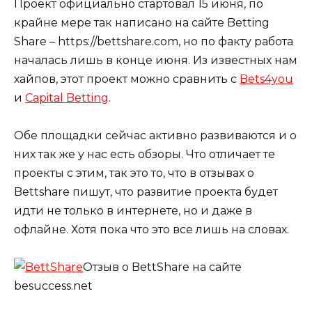
Проект официально стартовал 15 июня, по
крайне мере так написано на сайте Betting
Share – https://bettshare.com, но по факту работа
началась лишь в конце июня. Из известных нам
хайпов, этот проект можно сравнить с
Bets4you
и
Capital Betting
.
Обе площадки сейчас активно развиваются и о
них так же у нас есть обзоры. Что отличает те
проекты с этим, так это то, что в отзывах о
Bettshare пишут, что развитие проекта будет
идти не только в интернете, но и даже в
офлайне. Хотя пока что это все лишь на словах.
Отзыв о BettShare на сайте
besuccess.net