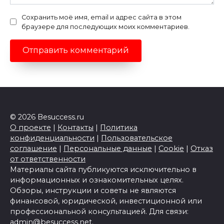
Сохранить моё имя, email и адрес сайта в этом
браузере для последующих моих комментариев.
© 2026 Besuccess.ru
О проекте
|
Контакты
|
Политика
конфиденциальности
|
Пользовательское
соглашение
|
Персональные данные
|
Cookie
|
Отказ
от ответственности
Материалы сайта публикуются исключительно в
информационных и ознакомительных целях.
Обзоры, инструкции и советы не являются
финансовой, юридической, инвестиционной или
профессиональной консультацией. Для связи:
admin@besuccess.net
.