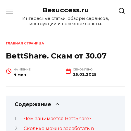
Перейти
Besuccess.ru
к
содержанию
Интересные статьи, обзоры сервисов,
инструкции и полезные советы.
ГЛАВНАЯ СТРАНИЦА
BettShare. Скам от 30.07
НА ЧТЕНИЕ
ОБНОВЛЕНО
4 мин
25.02.2025
Содержание
Чем занимается BettShare?
Сколько можно заработать в