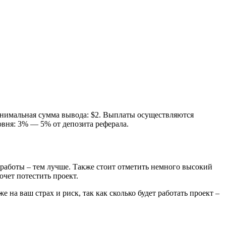
нимальная сумма вывода: $2. Выплаты осуществляются
ровня: 3% — 5% от депозита реферала.
работы – тем лучше. Также стоит отметить немного высокий
чет потестить проект.
 на ваш страх и риск, так как сколько будет работать проект –