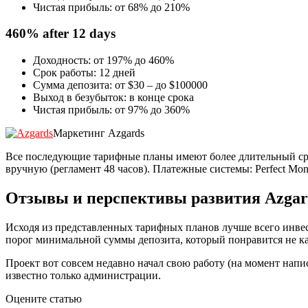
Чистая прибыль: от 68% до 210%
460% after 12 days
Доходность: от 197% до 460%
Срок работы: 12 дней
Сумма депозита: от $30 – до $100000
Выход в безубыток: в конце срока
Чистая прибыль: от 97% до 360%
Маркетинг Azgards
Все последующие тарифные планы имеют более длительный сро
вручную (регламент 48 часов). Платежные системы: Perfect Mone
Отзывы и перспективы развития Azgar
Исходя из представленных тарифных планов лучше всего инвес
порог минимальной суммы депозита, который понравится не каж
Проект вот совсем недавно начал свою работу (на момент написа
известно только администрации.
Оцените статью