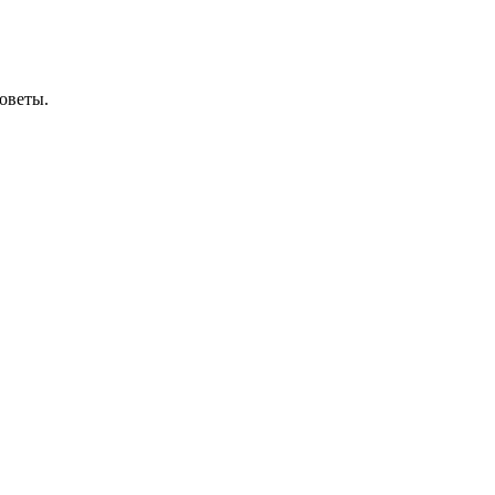
оветы.