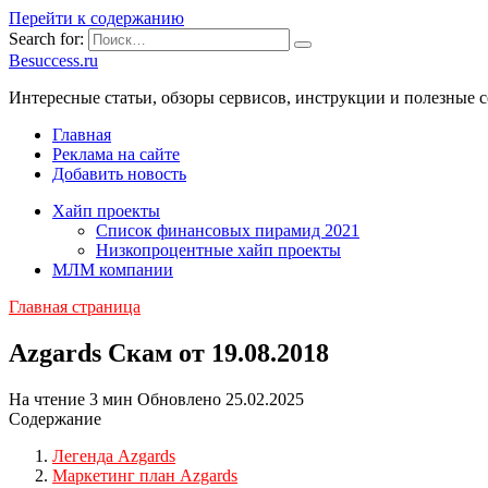
Перейти к содержанию
Search for:
Besuccess.ru
Интересные статьи, обзоры сервисов, инструкции и полезные с
Главная
Реклама на сайте
Добавить новость
Хайп проекты
Список финансовых пирамид 2021
Низкопроцентные хайп проекты
МЛМ компании
Главная страница
Azgards Скам от 19.08.2018
На чтение
3 мин
Обновлено
25.02.2025
Содержание
Легенда Azgards
Маркетинг план Azgards