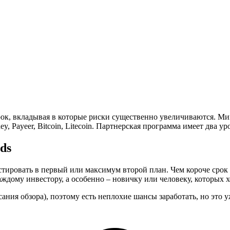
к, вкладывая в которые риски существенно увеличиваются. Ми
y, Payeer, Bitcoin, Litecoin. Партнерская программа имеет два у
ds
тировать в первый или максимум второй план. Чем короче срок 
дому инвестору, а особенно – новичку или человеку, которых хо
ния обзора), поэтому есть неплохие шансы заработать, но это уже