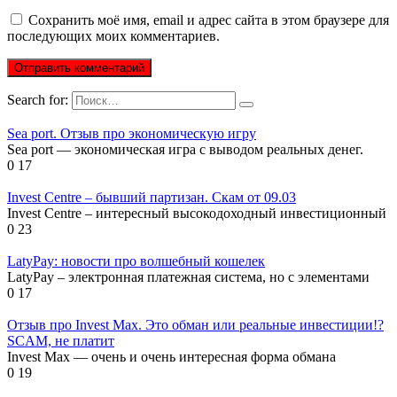
Сохранить моё имя, email и адрес сайта в этом браузере для
последующих моих комментариев.
Search for:
Sea port. Отзыв про экономическую игру
Sea port — экономическая игра с выводом реальных денег.
0
17
Invest Centre – бывший партизан. Скам от 09.03
Invest Centre – интересный высокодоходный инвестиционный
0
23
LatyPay: новости про волшебный кошелек
LatyPay – электронная платежная система, но с элементами
0
17
Отзыв про Invest Max. Это обман или реальные инвестиции!?
SCAM, не платит
Invest Max — очень и очень интересная форма обмана
0
19