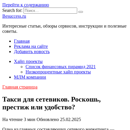
Перейти к содержанию
Search for:
Besuccess.ru
Интересные статьи, обзоры сервисов, инструкции и полезные
советы.
Главная
Реклама на сайте
Добавить новость
Хайп проекты
Список финансовых пирамид 2021
Низкопроцентные хайп проекты
МЛМ компании
Главная страница
Такси для сетевиков. Роскошь,
престиж или удобство?
На чтение
3 мин
Обновлено
25.02.2025
Одна из главных составляющих сетевого маркетинга —