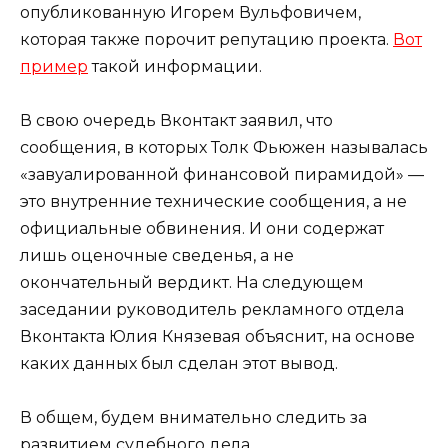
опубликованную Игорем Вульфовичем,
которая также порочит репутацию проекта.
Вот
пример
такой информации.
В свою очередь Вконтакт заявил, что
сообщения, в которых Толк Фьюжен называлась
«завуалированной финансовой пирамидой» —
это внутренние технические сообщения, а не
официальные обвинения. И они содержат
лишь оценочные сведенья, а не
окончательный вердикт. На следующем
заседании руководитель рекламного отдела
Вконтакта Юлия Князевая объяснит, на основе
каких данных был сделан этот вывод.
В общем, будем внимательно следить за
развитием судебного дела.