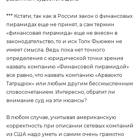
*** Кстати, так как в России закон о финансовых
пирамидах еще не принят, а сам термин
«финансовая пирамида» еще не внесен в
законодательство, то и иск Толк Фьюжен не
имеет смысла. Ведь пока нет точного
определения с юридической точки зрения
назвать компанию «Финансовой пирамидой»
все равно, что назвать компанию «Арваокто
Татрщрок» или любым другим бессмысленным
словосочетанием. Интересно, обратит ли
внимание суд на эти нюансы?
В любом случае, учитывая американскую
корректность при описании сетевых компаний
из США надо уметь и самим очень грамотно