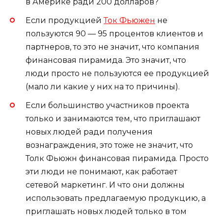
в Америке ради 200 долларов?
Если продукцией
Ток Фьюжен
не
пользуются 90 — 95 процентов клиентов и
партнеров, то это не значит, что компания
финансовая пирамида. Это значит, что
люди просто не пользуются ее продукцией
(мало ли какие у них на то причины).
Если большинство участников проекта
только и занимаются тем, что приглашают
новых людей ради получения
вознаграждения, это тоже не значит, что
Толк Фьюжн финансовая пирамида. Просто
эти люди не понимают, как работает
сетевой маркетинг. И что они должны
использовать предлагаемую продукцию, а
приглашать новых людей только в том