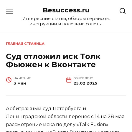
Перейти
Besuccess.ru
к
содержанию
Интересные статьи, обзоры сервисов,
инструкции и полезные советы.
ГЛАВНАЯ СТРАНИЦА
Суд отложил иск Толк
Фьюжен к Вконтакте
НА ЧТЕНИЕ
ОБНОВЛЕНО
3 мин
25.02.2025
Арбитражный суд Петербурга и
Ленинградской области перенес с 14 на 28 мая
рассмотрение иска по делу «Talk Fusion»