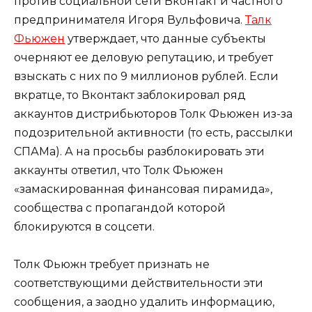
против социальной сети Вконтакт и частного
предпринимателя Игоря Вульфовича.
Талк
Фьюжен
утверждает, что данные субъекты
очерняют ее деловую репутацию, и требует
взыскать с них по 9 миллионов рублей. Если
вкратце, то Вконтакт заблокировал ряд
аккаунтов дистрибьюторов Толк Фьюжен из-за
подозрительной активности (то есть, рассылки
СПАМа). А на просьбы разблокировать эти
аккаунты ответил, что Толк Фьюжен
«замаскированная финансовая пирамида»,
сообщества с пропагандой которой
блокируются в соцсети.
Толк Фьюжн требует признать не
соответствующими действительности эти
сообщения, а заодно удалить информацию,