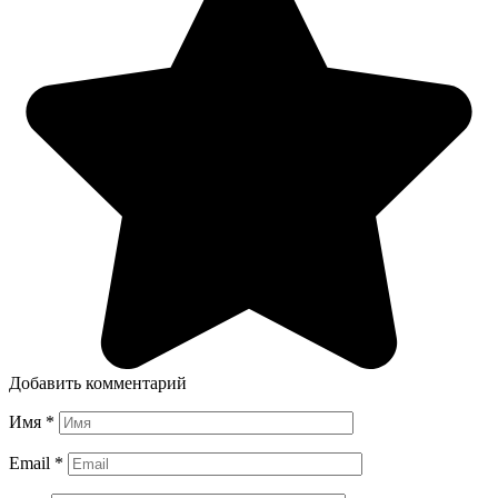
Добавить комментарий
Имя
*
Email
*