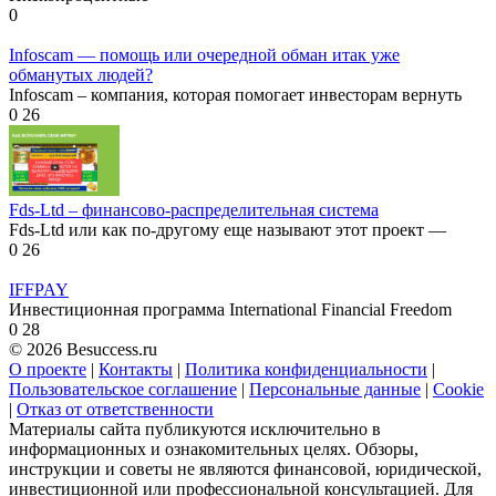
0
Infoscam — помощь или очередной обман итак уже
обманутых людей?
Infoscam – компания, которая помогает инвесторам вернуть
0
26
Fds-Ltd – финансово-распределительная система
Fds-Ltd или как по-другому еще называют этот проект —
0
26
IFFPAY
Инвестиционная программа International Financial Freedom
0
28
© 2026 Besuccess.ru
О проекте
|
Контакты
|
Политика конфиденциальности
|
Пользовательское соглашение
|
Персональные данные
|
Cookie
|
Отказ от ответственности
Материалы сайта публикуются исключительно в
информационных и ознакомительных целях. Обзоры,
инструкции и советы не являются финансовой, юридической,
инвестиционной или профессиональной консультацией. Для