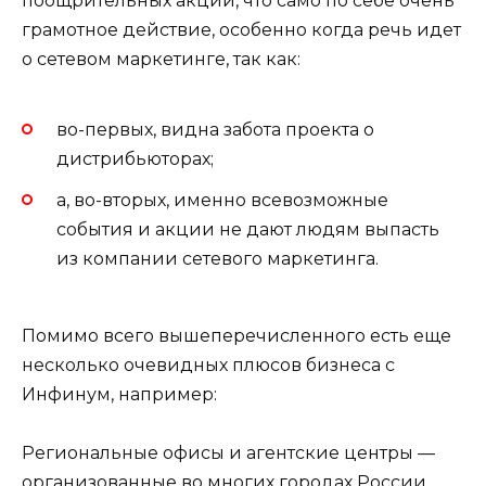
поощрительных акции, что само по себе очень
грамотное действие, особенно когда речь идет
о сетевом маркетинге, так как:
во-первых, видна забота проекта о
дистрибьюторах;
а, во-вторых, именно всевозможные
события и акции не дают людям выпасть
из компании сетевого маркетинга.
Помимо всего вышеперечисленного есть еще
несколько очевидных плюсов бизнеса с
Инфинум, например:
Региональные офисы и агентские центры —
организованные во многих городах России,