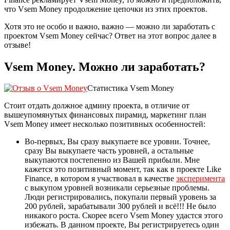
что Vsem Money продолжение цепочки из этих проектов.
Хотя это не особо и важно, важно — можно ли заработать с
проектом Vsem Money сейчас? Ответ на этот вопрос далее в
отзыве!
Vsem Money. Можно ли заработать?
Статистика Vsem Money
Стоит отдать должное админу проекта, в отличие от
вышеупомянутых финансовых пирамид, маркетинг план
Vsem Money имеет несколько позитивных особенностей:
Во-первых, Вы сразу выкупаете все уровни. Точнее,
сразу Вы выкупаете часть уровней, а остальные
выкупаются постепенно из Вашей прибыли. Мне
кажется это позитивный момент, так как в проекте Like
Finance, в котором я участвовал в качестве
эксперимента
с выкупом уровней возникали серьезные проблемы.
Люди регистрировались, покупали первый уровень за
200 рублей, зарабатывали 300 рублей и всё!!! Не было
никакого роста. Скорее всего Vsem Money удастся этого
избежать. В данном проекте, Вы регистрируетесь один