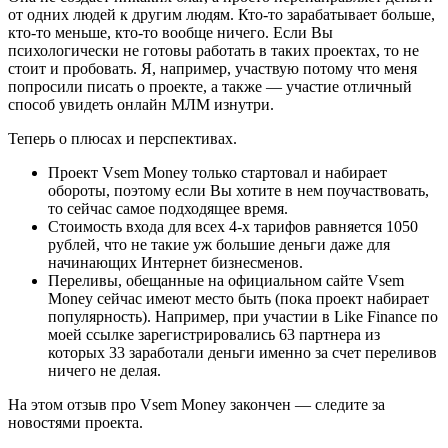
от одних людей к другим людям. Кто-то зарабатывает больше,
кто-то меньше, кто-то вообще ничего. Если Вы
психологически не готовы работать в таких проектах, то не
стоит и пробовать. Я, например, участвую потому что меня
попросили писать о проекте, а также — участие отличный
способ увидеть онлайн МЛМ изнутри.
Теперь о плюсах и перспективах.
Проект Vsem Money только стартовал и набирает
обороты, поэтому если Вы хотите в нем поучаствовать,
то сейчас самое подходящее время.
Стоимость входа для всех 4-х тарифов равняется 1050
рублей, что не такие уж большие деньги даже для
начинающих Интернет бизнесменов.
Переливы, обещанные на официальном сайте Vsem
Money сейчас имеют место быть (пока проект набирает
популярность). Например, при участии в Like Finance по
моей ссылке зарегистрировались 63 партнера из
которых 33 заработали деньги именно за счет переливов
ничего не делая.
На этом отзыв про Vsem Money закончен — следите за
новостями проекта.