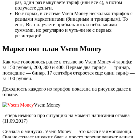
раз, один раз выкупаете тариф (или все 4), а потом
получаете деньги.
Во-вторых, в системе Vsem Money несколько тарифов с
разными маркетингами (бинарным и тринарным). То
есть, Вы получаете прибыль хоть и небольшими
суммами, но регулярно и чуть-ли не с первых
регистраций.
Маркетинг план Vsem Money
Как уже говорилось ранее в отзыве во Vsem Money 4 тарифа:
за 150 рублей, 200, 300 и 400. Первые два тарифа — тринар,
последние — бинар. 17 сентября откроется еще один тариф —
за 100 рублей.
Доходность каждого из тарифов показана на рисунке далее в
отзыве.
Vsem Money
Теперь немного про ситуацию на момент написания отзыва
(11.09.2017).
Сначала о минусах. Vsem Money — это касса взаимопомощи.
Она не создает никаких благ, а просто перенаправляет деньги