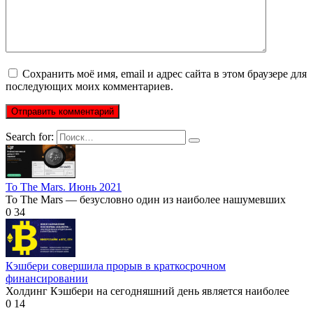
Сохранить моё имя, email и адрес сайта в этом браузере для
последующих моих комментариев.
Search for:
To The Mars. Июнь 2021
To The Mars — безусловно один из наиболее нашумевших
0
34
Кэшбери совершила прорыв в краткосрочном
финансировании
Холдинг Кэшбери на сегодняшний день является наиболее
0
14