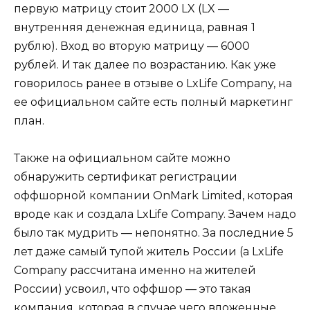
первую матрицу стоит 2000 LX (LX —
внутренняя денежная единица, равная 1
рублю). Вход во вторую матрицу — 6000
рублей. И так далее по возрастанию. Как уже
говорилось ранее в отзыве о LxLife Company, на
ее официальном сайте есть полный маркетинг
план.
Также на официальном сайте можно
обнаружить сертификат регистрации
оффшорной компании OnMark Limited, которая
вроде как и создала LxLife Company. Зачем надо
было так мудрить — непонятно. За последние 5
лет даже самый тупой житель России (а LxLife
Company рассчитана именно на жителей
России) усвоил, что оффшор — это такая
компания, которая в случае чего вложенные