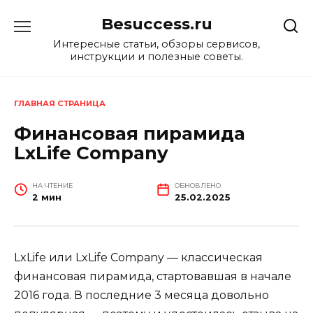
Перейти
Besuccess.ru
к
содержанию
Интересные статьи, обзоры сервисов,
инструкции и полезные советы.
ГЛАВНАЯ СТРАНИЦА
Финансовая пирамида
LxLife Company
НА ЧТЕНИЕ
ОБНОВЛЕНО
2 мин
25.02.2025
LxLife или LxLife Company — классическая
финансовая пирамида, стартовавшая в начале
2016 года. В последние 3 месяца довольно