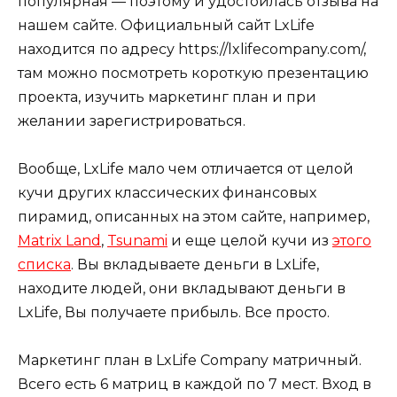
популярная — поэтому и удостоилась отзыва на
нашем сайте. Официальный сайт LxLife
находится по адресу https://lxlifecompany.com/,
там можно посмотреть короткую презентацию
проекта, изучить маркетинг план и при
желании зарегистрироваться.
Вообще, LxLife мало чем отличается от целой
кучи других классических финансовых
пирамид, описанных на этом сайте, например,
Matrix Land
,
Tsunami
и еще целой кучи из
этого
списка
. Вы вкладываете деньги в LxLife,
находите людей, они вкладывают деньги в
LxLife, Вы получаете прибыль. Все просто.
Маркетинг план в LxLife Company матричный.
Всего есть 6 матриц в каждой по 7 мест. Вход в