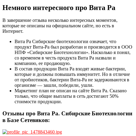
Немного интересного про Вита Ра
В завершение отзыва несколько интересных моментов,
которые не описаны на официальном сайте, но есть в
Интернет.
Вита Ра Сибирские биотехнологии означает, что
продукт Вита-Ра был разработан и производится в ООО
НПФ «Сибирские Биотехнологии». Насколько я понял,
со временем в честь продукта Вита Ра назвали и
компанию, ее продающую.
В состав продукции Вита Ра входят живые бактерии,
которые и должны повышать иммунитет. Но в отличие
от пробиотиков, бактерии Вита-Ра не задерживаются в
организме — зашли, победили, ушли.
Маркетинг план не описан на сайте Вита Ра. Сказано
только, что общие выплаты в сеть достигают 50%
стоимости продукции.
Отзывы про Вита Ра. Сибирские Биотехнологии
в Базе Сетевиков: