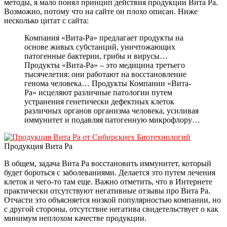
методы, я мало понял принцип действия продукции Вита Ра.
Возможно, потому что на сайте он плохо описан. Ниже
несколько цитат с сайта:
Компания «Вита-Ра» предлагает продукты на
основе живых субстанций, уничтожающих
патогенные бактерии, грибы и вирусы…
Продукты «Вита-Ра» – это медицина третьего
тысячелетия: они работают на восстановление
генома человека… Продукты Компании «Вита-
Ра» исцеляют различные патологии путем
устранения генетически дефектных клеток
различных органов организма человека, усиливая
иммунитет и подавляя патогенную микрофлору…
Продукция Вита Ра
В общем, задача Вита Ра восстановить иммунитет, который
будет бороться с заболеваниями. Делается это путем лечения
клеток и чего-то там еще. Важно отметить, что в Интернете
практически отсутствуют негативные отзывы про Вита Ра.
Отчасти это объясняется низкой популярностью компании, но
с другой стороны, отсутствие негатива свидетельствует о как
минимум неплохом качестве продукции.