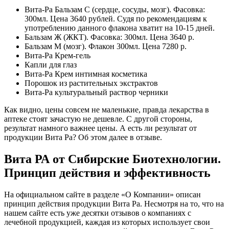
Вита-Ра Бальзам С (сердце, сосуды, мозг). Фасовка:
300мл. Цена 3640 рублей. Судя по рекомендациям к
употреблению данного флакона хватит на 10-15 дней.
Бальзам Ж (ЖКТ). Фасовка: 300мл. Цена 3640 р.
Бальзам М (мозг). Флакон 300мл. Цена 7280 р.
Вита-Ра Крем-гель
Капли для глаз
Вита-Ра Крем интимная косметика
Порошок из растительных экстрактов
Вита-Ра культуральный раствор черники
Как видно, цены совсем не маленькие, правда лекарства в
аптеке стоят зачастую не дешевле. С другой стороны,
результат намного важнее цены. А есть ли результат от
продукции Вита Ра? Об этом далее в отзыве.
Вита РА от Сибирские Биотехнологии.
Принцип действия и эффективность
На официальном сайте в разделе «О Компании» описан
принцип действия продукции Вита Ра. Несмотря на то, что на
нашем сайте есть уже десятки отзывов о компаниях с
лечебной продукцией, каждая из которых использует свои