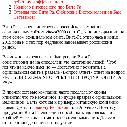
действия и эффективность
Немного интересного про Вита Ра
Отзывы про Вита Ра. Сибирские Биотехнологии в Базе
Сетевиков:
Вита Ра — очень интересная российская компания с
официальным сайтом vita-ra3000.com. Судя по информации на
этом самом официальном сайте, Вита-Ра открылась в конце
2015 года и с тех пор медленно завоевывает российский
рынок.
Возможно, завоевывала и быстрее, но Вита Ра
ориентированна на определенную категорию людей. Чтоб
понять на какую именно — достаточно прочитать на
официальном сайте в разделе «Вопрос-Ответ» ответ на вопрос
«ЕСТЬ ЛИ СХЕМА УПОТРЕБЛЕНИЯ ПРОДУКТОВ ВИТА-
РА?»
В прочем сетевые компании часто предлагают своим
клиентам что-то необычное и идущее вразрез с официальной
медициной. Взять хотя бы к примеру, китайскую компанию
Новая Эра или
Планету Регионов
, или Alivemax. Поэтому
продукция Вита Ра еще один способ быть здоровым. По
крайней мере, так считают основатели компании. Далее в
отзыве приведен список продукции: