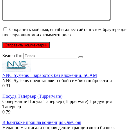
Сохранить моё имя, email и адрес сайта в этом браузере для
последующих моих комментариев.
Search for:
NNC Systems – заработок без вложений. SCAM
NNC Systems представляет собой симбиоз нейросети и
0
31
Посуда Тапервер (Tupperware)
Содержание Посуда Тапервер (Tupperware) Продукция
Тапервер.
0
79
В Бангкоке прошла конвенция OneCoin
Недавно мы писали о проведении грандиозного бизнес-