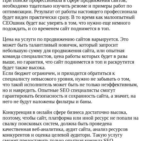
При поиске профессионала в сфере продвижения сайтов,
необходимо тщательно изучить резюме и примеры работ по
оптимизации. Результат от работы настоящего профессионала
будет виден практически сразу. В то время как малоопытный
СЕОшник будет вас уверять в том, что нужно еще немного
подождать, и со временем сайт поднимется в топ.
Цена на услуги по продвижению сайтов варьируется. Это
может быть талантливый новичок, который запросит
небольшую сумму для продвижения сайта, или опытная
команда специалистов, цена работы которых будет в разы
выше, но гарантия, что сайт поднимется в топ и раскрутится
будет также высока.
Если бюджет ограничен, и приходится обратиться к
специалисту невысокого уровня, нужно не забывать о том,
что такой исполнитель может быть не только неэффективным,
но и навредить. Опытные SEO специалисты смогут
гарантировать безопасность и сохранность сайта, а значит, на
него не будут наложены фильтры и баны.
Конкуренция в онлайн сфере бизнеса достаточно высока,
поэтому, чтобы сайт, платформа или иной ресурс не попали на
свалку поисковых систем, должна быть проведена
качественная веб-аналитика, аудит сайта, анализ ресурсов
конкурентов и оценка целевой аудитори. Такую услугу
сможет предоставить только опытная команда SEO