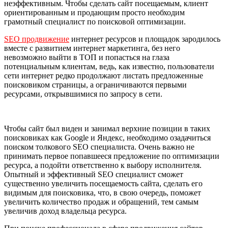
неэффективным. Чтобы сделать сайт посещаемым, клиент
ориентированным и продающим просто необходим
грамотный специалист по поисковой оптимизации.
SEO продвижение
интернет ресурсов и площадок зародилось
вместе с развитием интернет маркетинга, без него
невозможно выйти в ТОП и попасться на глаза
потенциальным клиентам, ведь, как известно, пользователи
сети интернет редко продолжают листать предложенные
поисковиком страницы, а ограничиваются первыми
ресурсами, открывшимися по запросу в сети.
Чтобы сайт был виден и занимал верхние позиции в таких
поисковиках как Google и Яндекс, необходимо озадачиться
поиском толкового SEO специалиста. Очень важно не
принимать первое попавшееся предложение по оптимизации
ресурса, а подойти ответственно к выбору исполнителя.
Опытный и эффективный SEO специалист сможет
существенно увеличить посещаемость сайта, сделать его
видимым для поисковика, что, в свою очередь, поможет
увеличить количество продаж и обращений, тем самым
увеличив доход владельца ресурса.