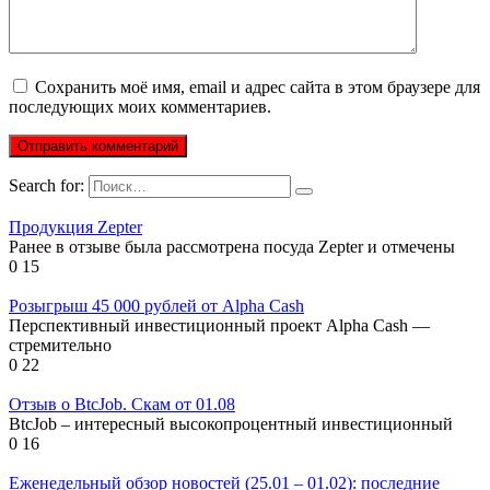
Сохранить моё имя, email и адрес сайта в этом браузере для
последующих моих комментариев.
Search for:
Продукция Zepter
Ранее в отзыве была рассмотрена посуда Zepter и отмечены
0
15
Розыгрыш 45 000 рублей от Alpha Cash
Перспективный инвестиционный проект Alpha Cash —
стремительно
0
22
Отзыв о BtcJob. Скам от 01.08
BtcJob – интересный высокопроцентный инвестиционный
0
16
Еженедельный обзор новостей (25.01 – 01.02): последние