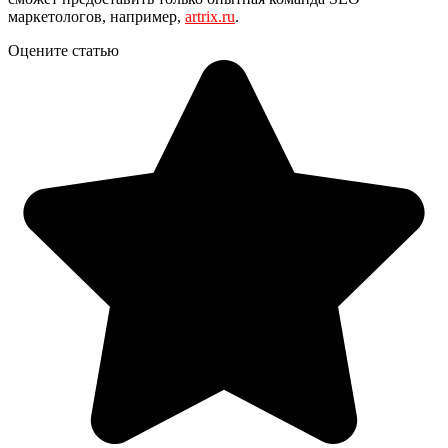
маркетологов, например,
artrix.ru
.
Оцените статью