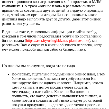
инвестиционного вознаграждения в хайп проектах и МЛМ
компаниях. Но фраза «бизнес план» в реальном бизнесе
применяется совсем для других целей, в первую очередь для
того, чтоб самим организаторам бизнеса понимать какие
действия надо выполнять друг за другом, дабы этот бизнес
развить или улучшить.
В данной статье, с помощью информации с сайта aser.by,
который в том числе предоставляет услуги по составлению
бизнес плана (
https://aser.by/uslugi/biznes-planirovanie/
), мы
расскажем Вам о случаях в жизни обычного человека, когда
ему может понадобиться разработка бизнес плана.
Но начнём мы со случаев, когда это не надо.
Во-первых, тщательно продуманный бизнес план, а тем
более выполненный на заказ не требуется если Вы
планируете бизнес одного человека. Например, что-то
где-то купить, а потом продать через соцсети,
мессенджеры или сайты. Конечно Вы должны
понимать, что какое действие выполняется сначала, а
какое потом и создавать сайт явно следует до оптовой
покупки продукции, но для это достаточно простого