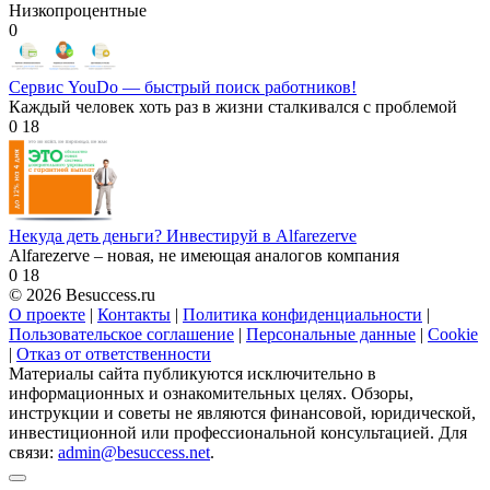
Низкопроцентные
0
Сервис YouDo — быстрый поиск работников!
Каждый человек хоть раз в жизни сталкивался с проблемой
0
18
Некуда деть деньги? Инвестируй в Alfarezerve
Alfarezerve – новая, не имеющая аналогов компания
0
18
© 2026 Besuccess.ru
О проекте
|
Контакты
|
Политика конфиденциальности
|
Пользовательское соглашение
|
Персональные данные
|
Cookie
|
Отказ от ответственности
Материалы сайта публикуются исключительно в
информационных и ознакомительных целях. Обзоры,
инструкции и советы не являются финансовой, юридической,
инвестиционной или профессиональной консультацией. Для
связи:
admin@besuccess.net
.