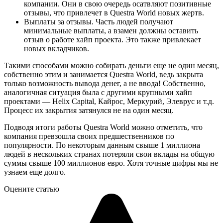
компании. Они в свою очередь осатвляют позитивные
отзывы, что привлечет в Questra World новых жертв.
Выплаты за отзывы. Часть людей получают
минимальные выплаты, а взамен должны оставить
отзыв о работе хайп проекта. Это также привлекает
новых вкладчиков.
Такими способами можно собирать деньги еще не один месяц,
собственно этим и занимается Questra World, ведь закрыта
только возможность вывода денег, а не ввода! Собственно,
аналогичная ситуация была с другими крупными хайп
проектами — Helix Capital, Кайрос, Меркурий, Элеврус и т.д.
Процесс их закрытия затянулся не на один месяц.
Подводя итоги работы Questra World можно отметить, что
компания превзошла своих предшественников по
популярности. По некоторым данным свыше 1 миллиона
людей в нескольких странах потеряли свои вклады на общую
суммы свыше 100 миллионов евро. Хотя точные цифры мы не
узнаем еще долго.
Оцените статью