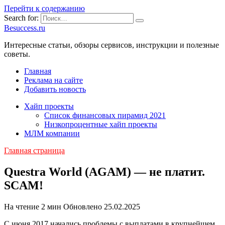
Перейти к содержанию
Search for:
Besuccess.ru
Интересные статьи, обзоры сервисов, инструкции и полезные
советы.
Главная
Реклама на сайте
Добавить новость
Хайп проекты
Список финансовых пирамид 2021
Низкопроцентные хайп проекты
МЛМ компании
Главная страница
Questra World (AGAM) — не платит.
SCAM!
На чтение
2 мин
Обновлено
25.02.2025
C июня 2017 начались проблемы с выплатами в крупнейшем