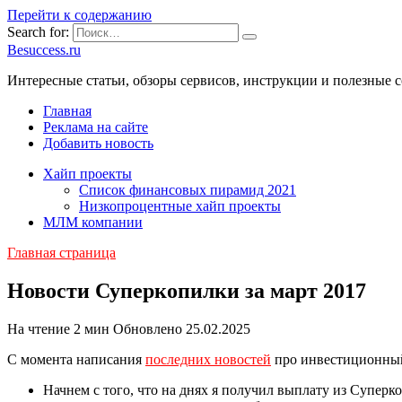
Перейти к содержанию
Search for:
Besuccess.ru
Интересные статьи, обзоры сервисов, инструкции и полезные с
Главная
Реклама на сайте
Добавить новость
Хайп проекты
Список финансовых пирамид 2021
Низкопроцентные хайп проекты
МЛМ компании
Главная страница
Новости Суперкопилки за март 2017
На чтение
2 мин
Обновлено
25.02.2025
С момента написания
последних новостей
про инвестиционн
Начнем с того, что на днях я получил выплату из Суперко