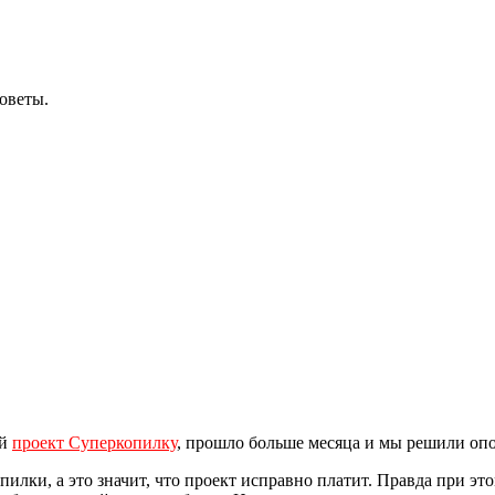
оветы.
ый
проект Суперкопилку
, прошло больше месяца и мы решили опо
пилки, а это значит, что проект исправно платит. Правда при это