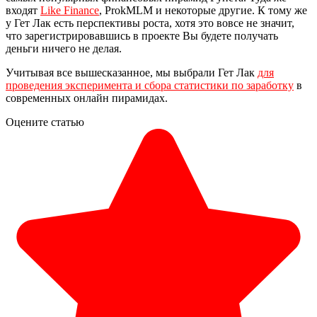
входят
Like Finance
, ProkMLM и некоторые другие. К тому же
у Гет Лак есть перспективы роста, хотя это вовсе не значит,
что зарегистрировавшись в проекте Вы будете получать
деньги ничего не делая.
Учитывая все вышесказанное, мы выбрали Гет Лак
для
проведения эксперимента и сбора статистики по заработку
в
современных онлайн пирамидах.
Оцените статью