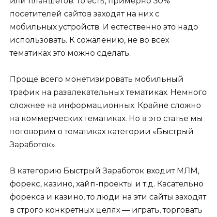
или планшетов. То есть, примерно 30%
посетителей сайтов заходят на них с
мобильных устройств. И естественно это надо
использовать. К сожалению, не во всех
тематиках это можно сделать.
Проще всего монетизировать мобильный
трафик на развлекательных тематиках. Немного
сложнее на информационных. Крайне сложно
на коммерческих тематиках. Но в это статье мы
поговорим о тематиках категории «Быстрый
Заработок».
В категорию Быстрый Заработок входит МЛМ,
форекс, казино, хайп-проекты и т.д. Касательно
форекса и казино, то люди на эти сайты заходят
в строго конкретных целях — играть, торговать