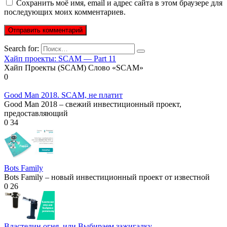
Сохранить моё имя, email и адрес сайта в этом браузере для
последующих моих комментариев.
Search for:
Хайп проекты: SCAM — Part 11
Хайп Проекты (SCAM) Слово «SCAM»
0
Good Man 2018. SCAM, не платит
Good Man 2018 – свежий инвестиционный проект,
предоставляющий
0
34
Bots Family
Bots Family – новый инвестиционный проект от известной
0
26
Властелин огня, или Выбираем зажигалку