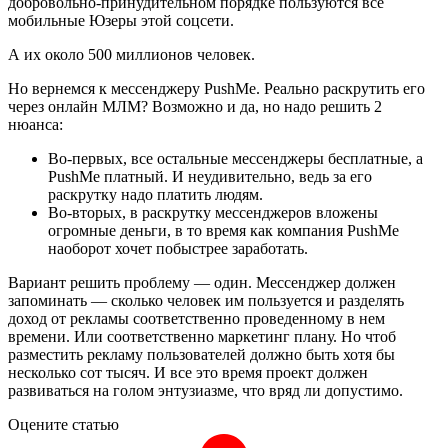
добровольно-принудительном порядке пользуются все
мобильные Юзеры этой соцсети.
А их около 500 миллионов человек.
Но вернемся к мессенджеру PushMe. Реально раскрутить его
через онлайн МЛМ? Возможно и да, но надо решить 2
нюанса:
Во-первых, все остальные мессенджеры бесплатные, а
PushMe платный. И неудивительно, ведь за его
раскрутку надо платить людям.
Во-вторых, в раскрутку мессенджеров вложены
огромные деньги, в то время как компания PushMe
наоборот хочет побыстрее заработать.
Вариант решить проблему — один. Мессенджер должен
запоминать — сколько человек им пользуется и разделять
доход от рекламы соответственно проведенному в нем
времени. Или соответственно маркетинг плану. Но чтоб
разместить рекламу пользователей должно быть хотя бы
несколько сот тысяч. И все это время проект должен
развиваться на голом энтузиазме, что вряд ли допустимо.
Оцените статью