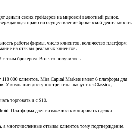
ят деньги своих трейдеров на мировой валютный рынок.
тверждающая право на осуществление брокерской деятельности.
ность работы фирмы, число клиентов, количество платформ
мание на отзывы реальных клиентов.
 с этим брокером. Вот что получилось.
 118 000 клиентов. Mira Capital Markets имеет 6 платформ для
. У компании доступно три типа аккаунта: «Classic»,
ать торговать и с $10.
ndroid. Платформа дает возможность копировать сделки
ка, а многочисленные отзывы клиентов тому подтверждение.