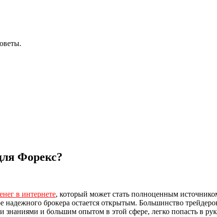
оветы.
для Форекс?
денег в интернете
, который может стать полноценным источником
оре надежного брокера остается открытым. Большинство трейдер
и знаниями и большим опытом в этой сфере, легко попасть в ру