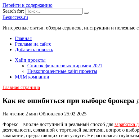
Перейти к содержанию
Search for:
Besuccess.ru
Интересные статьи, обзоры сервисов, инструкции и полезные с
Главная
Реклама на сайте
Добавить новость
Хайп проекты
Список финансовых пирамид 2021
Низкопроцентные хайп проекты
МЛМ компании
Главная страница
Как не ошибиться при выборе брокера 
На чтение
2 мин
Обновлено
25.02.2025
Форекс – вполне доступный и реальный способ для
заработка 
деятельности, связанной с торговлей валютами, вопрос о выб
компаний, предлагающих свои услуги. Не располагая глубоким