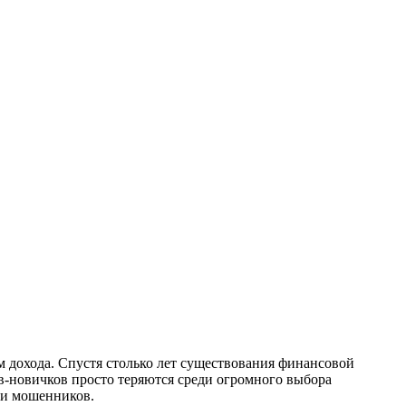
 дохода. Спустя столько лет существования финансовой
ов-новичков просто теряются среди огромного выбора
ки мошенников.