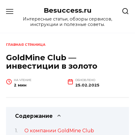
Перейти
Besuccess.ru
к
содержанию
Интересные статьи, обзоры сервисов,
инструкции и полезные советы.
ГЛАВНАЯ СТРАНИЦА
GoldMine Club —
инвестиции в золото
НА ЧТЕНИЕ
ОБНОВЛЕНО
2 мин
25.02.2025
Содержание
О компании GoldMine Club