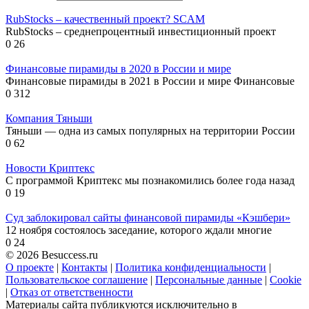
RubStocks – качественный проект? SCAM
RubStocks – среднепроцентный инвестиционный проект
0
26
Финансовые пирамиды в 2020 в России и мире
Финансовые пирамиды в 2021 в России и мире Финансовые
0
312
Компания Тяньши
Тяньши — одна из самых популярных на территории России
0
62
Новости Криптекс
С программой Криптекс мы познакомились более года назад
0
19
Суд заблокировал сайты финансовой пирамиды «Кэшбери»
12 ноября состоялось заседание, которого ждали многие
0
24
© 2026 Besuccess.ru
О проекте
|
Контакты
|
Политика конфиденциальности
|
Пользовательское соглашение
|
Персональные данные
|
Cookie
|
Отказ от ответственности
Материалы сайта публикуются исключительно в