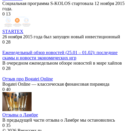
Социальная программа S-KOLOS стартовала 12 ноября 2015
года.
0
13
STARTEX
26 ноября 2015 года был запущен новый инвестиционный
0
28
Еженедельный обзор новостей (25.01 – 01.02): последние
скамы и новости экономических игр
В очередном еженедельном обзоре новостей в мире хайпов
0
28
Отзыв про Bogatei Online
Bogatei Online — классическая финансовая пирамида
0
40
Отзывы о Ламбре
В предыдущей части отзыва о Ламбре мы остановились
0
35
© 2026 Besuccess.ru