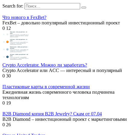
Search for:
Что нового в FexBet?
FexBet – довольно популярный инвестиционный проект
0
12
Crypto Accelerator. Можно ли заработать?
Crypto Accelerator или ACC — интересный и популярный
0
30
Пластиковые карты в современной жизни
Ежедневная жизнь современного человека подчинена
технологиям
0
19
B2B Diamond копия B2B Jewelry? Скам от 07.04
B2B Diamond – инвестиционный проект с маркетинговыми
0
26