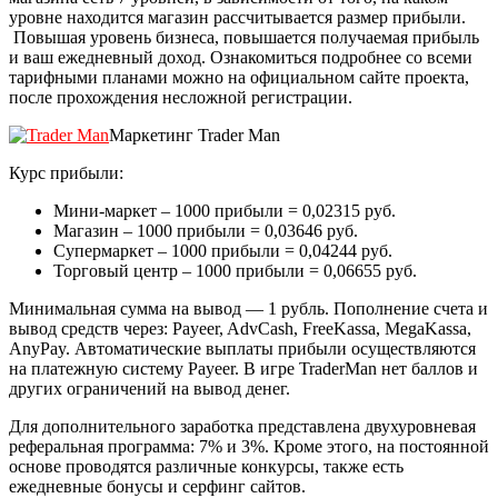
уровне находится магазин рассчитывается размер прибыли.
Повышая уровень бизнеса, повышается получаемая прибыль
и ваш ежедневный доход. Ознакомиться подробнее со всеми
тарифными планами можно на официальном сайте проекта,
после прохождения несложной регистрации.
Маркетинг Trader Man
Курс прибыли:
Мини-маркет – 1000 прибыли = 0,02315 руб.
Магазин – 1000 прибыли = 0,03646 руб.
Супермаркет – 1000 прибыли = 0,04244 руб.
Торговый центр – 1000 прибыли = 0,06655 руб.
Минимальная сумма на вывод — 1 рубль. Пополнение счета и
вывод средств через: Payeer, AdvCash, FreeKassa, MegaKassa,
AnyPay. Автоматические выплаты прибыли осуществляются
на платежную систему Payeer. В игре TraderMan нет баллов и
других ограничений на вывод денег.
Для дополнительного заработка представлена двухуровневая
реферальная программа: 7% и 3%. Кроме этого, на постоянной
основе проводятся различные конкурсы, также есть
ежедневные бонусы и серфинг сайтов.