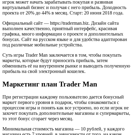
игрок может начать зарабатывать покупая и развивая
виртуальный бизнес и получая с него прибыль. Доходность
проекта от 20% до 44% в месяц. Старт: 20 июня 2018 года.
Официальный сайт — https://traderman.biz. Дизайн сайта
выполнен качественно, приятный интерфейс, красивая
графика, много информации о проекте и дополнительных
бонусах. Сайт на русском языке и для удобства адаптирован
под различные мобильные устройства.
Суть игры Trader Man заключается в том, чтобы покупать
маркеты, которые будут приносить прибыль, затем
обменивать её на внутреннем рынке и выводить полученную
прибыль на свой электронный кошелек.
Маркетинг план Trader Man
При регистрации каждому пользователю дается бонусный
маркет первого уровня в подарок, чтобы ознакомиться с
процессом игры и понять как все устроено, но если игрок не
захочет покупать дополнительные магазины и супермаркеты,
то этот бонус сгорает через месяц.
Минимальная стоимость магазина — 10 рублей, у каждого
магазина есть 7 уровней, в зависимости от того, на каком